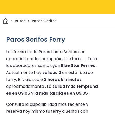
Inicio
Rutas
Paros-Serifos
Paros Serifos Ferry
Los ferris desde Paros hasta Serifos son
operados por las compañías de ferris 1 .
Entre
los operadores se incluyen
Blue Star Ferries
.
Actualmente hay
salidas 2
en esta ruta de
ferry.
El viaje suele
2 horas 5 minutos
aproximadamente .
La
salida más temprana
es en 09:05
y la
más tardía es en 09:05
.
Consulta la disponibilidad más reciente y
reserva hoy mismo tu ferry a Serifos con