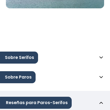
Sobre Serifos
Sobre Paros
Reseñas para Paros-Serifos