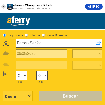
aFerry - Cheap ferry tickets
ABIERTO
Abrir en la aplicación aFerry
Ida y Vuelta
Sólo Ida
Vuelta Diferente
18+
< 18
Buscar