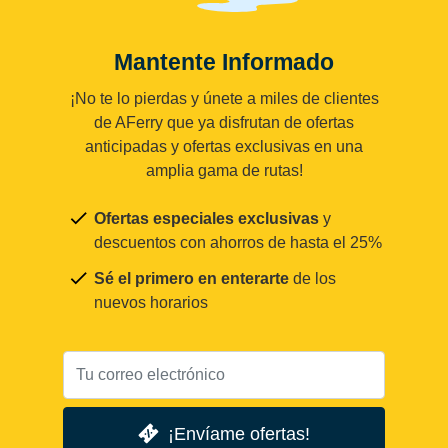
Mantente Informado
¡No te lo pierdas y únete a miles de clientes
de AFerry que ya disfrutan de ofertas
anticipadas y ofertas exclusivas en una
amplia gama de rutas!
Ofertas especiales exclusivas
y
descuentos con ahorros de hasta el 25%
Sé el primero en enterarte
de los
nuevos horarios
¡Envíame ofertas!