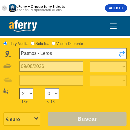
aFerry - Cheap ferry tickets
ABIERTO
Abrir en la aplicación aFerry
Ida y Vuelta
Sólo Ida
Vuelta Diferente
18+
< 18
Buscar