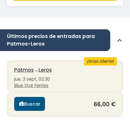
Últimos precios de entradas para
Patmos-Leros
¡Gran oferta!
Patmos
→
Leros
jue, 3 sept, 02:30
Blue Star Ferries
66,00 €
Buscar