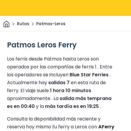
Inicio
Rutas
Patmos-Leros
Patmos Leros Ferry
Los ferris desde Patmos hasta Leros son
operados por las compañías de ferris 1 .
Entre
los operadores se incluyen
Blue Star Ferries
.
Actualmente hay
salidas 7
en esta ruta de
ferry.
El viaje suele
1 hora 10 minutos
aproximadamente .
La
salida más temprana
es en 00:40
y la
más tardía es en 19:25
.
Consulta la disponibilidad más reciente y
reserva hoy mismo tu ferry a Leros con
AFerry