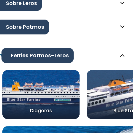
Sobre Leros
Sobre Patmos
Ferries Patmos–Leros
Diagoras
Blue Star