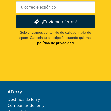
¡Envíame ofertas!
Sólo enviamos contenido de calidad, nada de
spam. Cancela tu suscripción cuando quieras.
política de privacidad
AFerry
Destinos de ferry
Compañías de ferry