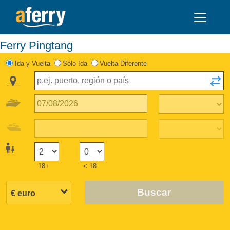
Ferry Pingtang
Ida y Vuelta
Sólo Ida
Vuelta Diferente
18+
< 18
Buscar