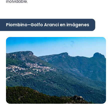
inolvidable.
Piombino–Golfo Aranci en imágenes