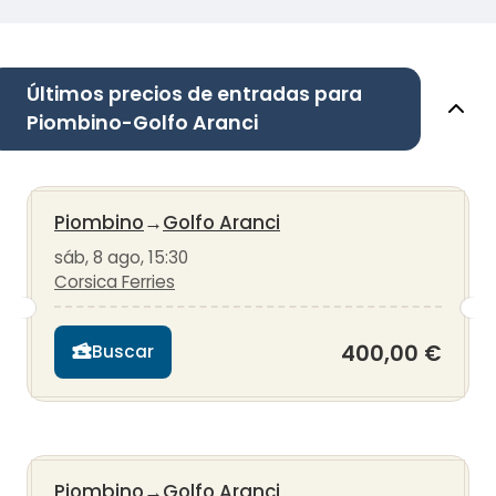
Últimos precios de entradas para
Piombino-Golfo Aranci
Piombino
→
Golfo Aranci
sáb, 8 ago, 15:30
Corsica Ferries
400,00 €
Buscar
Piombino
→
Golfo Aranci