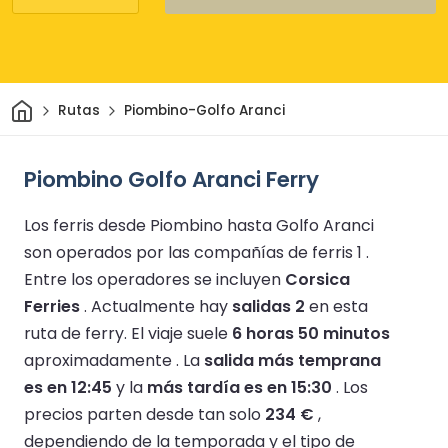
Inicio
Rutas
Piombino-Golfo Aranci
Piombino Golfo Aranci Ferry
Los ferris desde Piombino hasta Golfo Aranci
son operados por las compañías de ferris 1 .
Entre los operadores se incluyen
Corsica
Ferries
.
Actualmente hay
salidas 2
en esta
ruta de ferry.
El viaje suele
6 horas 50 minutos
aproximadamente .
La
salida más temprana
es en 12:45
y la
más tardía es en 15:30
.
Los
precios parten desde tan solo
234 €
,
dependiendo de la temporada y el tipo de