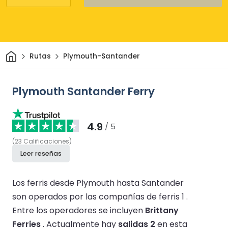
Inicio
Rutas
Plymouth-Santander
Plymouth Santander Ferry
4.9
/ 5
(
23
Calificaciones
)
Leer reseñas
Los ferris desde Plymouth hasta Santander
son operados por las compañías de ferris 1 .
Entre los operadores se incluyen
Brittany
Ferries
.
Actualmente hay
salidas 2
en esta