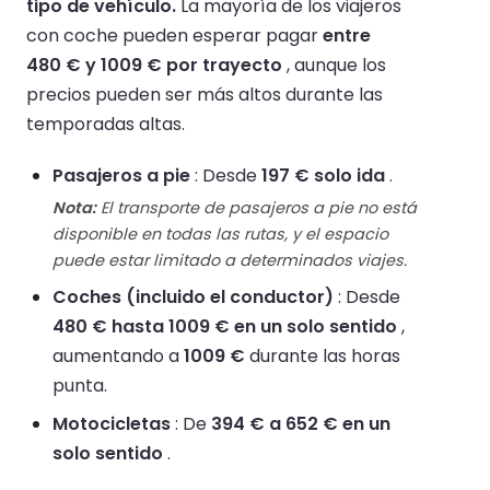
tipo de vehículo.
La mayoría de los viajeros
con coche pueden esperar pagar
entre
480 € y 1009 € por trayecto
, aunque los
precios pueden ser más altos durante las
temporadas altas.
Pasajeros a pie
: Desde
197 € solo ida
.
Nota:
El transporte de pasajeros a pie no está
disponible en todas las rutas, y el espacio
puede estar limitado a determinados viajes.
Coches (incluido el conductor)
: Desde
480 € hasta 1009 € en un solo sentido
,
aumentando a
1009 €
durante las horas
punta.
Motocicletas
: De
394 € a 652 € en un
solo sentido
.