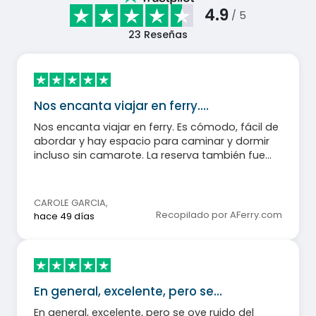
4.9
/ 5
23
Reseñas
Nos encanta viajar en ferry.…
Nos encanta viajar en ferry. Es cómodo, fácil de
abordar y hay espacio para caminar y dormir
incluso sin camarote. La reserva también fue
muy sencilla.
CAROLE GARCIA
,
Recopilado por AFerry.com
hace 49 días
En general, excelente, pero se…
En general, excelente, pero se oye ruido del