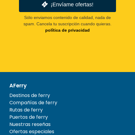
¡Envíame ofertas!
Sólo enviamos contenido de calidad, nada de
spam. Cancela tu suscripción cuando quieras.
política de privacidad
AFerry
Destinos de ferry
Compañías de ferry
Rutas de ferry
Puertos de ferry
Nuestras reseñas
Ofertas especiales