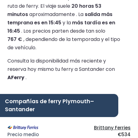
ruta de ferry.
El viaje suele
20 horas 53
minutos
aproximadamente .
La
salida más
temprana es en 15:45
y la
más tardía es en
16:45
.
Los precios parten desde tan solo
767 €
, dependiendo de la temporada y el tipo
de vehículo.
Consulta la disponibilidad más reciente y
reserva hoy mismo tu ferry a Santander con
AFerry
.
Compañías de ferry Plymouth–
Santander
Brittany Ferries
€534