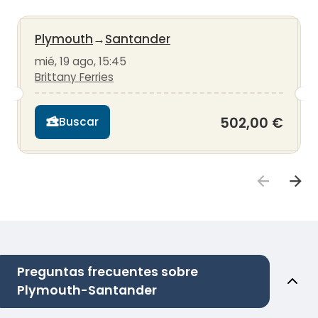
Plymouth
→
Santander
mié, 19 ago, 15:45
Brittany Ferries
502,00 €
Buscar
Preguntas frecuentes sobre
Plymouth-Santander