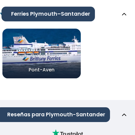
Ferries Plymouth–Santander
Pont-Aven
Reseñas para Plymouth-Santander