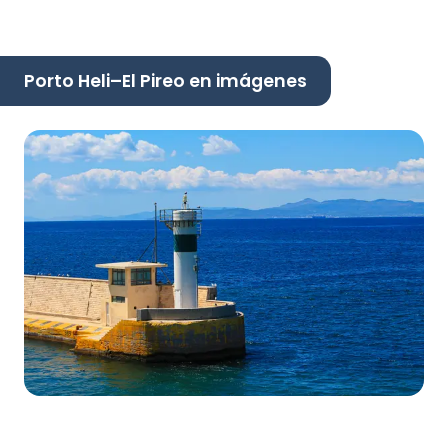
Porto Heli–El Pireo en imágenes