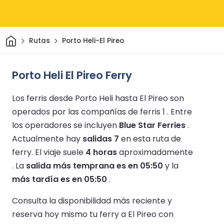
Inicio
Rutas
Porto Heli-El Pireo
Porto Heli El Pireo Ferry
Los ferris desde Porto Heli hasta El Pireo son
operados por las compañías de ferris 1 .
Entre
los operadores se incluyen
Blue Star Ferries
.
Actualmente hay
salidas 7
en esta ruta de
ferry.
El viaje suele
4 horas
aproximadamente
.
La
salida más temprana es en 05:50
y la
más tardía es en 05:50
.
Consulta la disponibilidad más reciente y
reserva hoy mismo tu ferry a El Pireo con