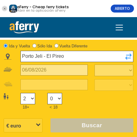
aFerry - Cheap ferry tickets
ABIERTO
Abrir en la aplicación aFerry
Ida y Vuelta
Sólo Ida
Vuelta Diferente
18+
< 18
Buscar