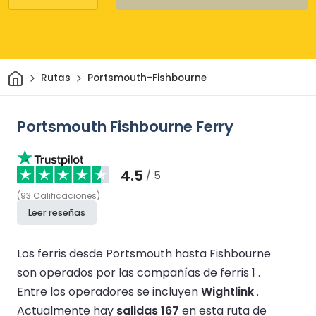
Inicio
Rutas
Portsmouth-Fishbourne
Portsmouth Fishbourne Ferry
4.5
/ 5
(
93
Calificaciones
)
Leer reseñas
Los ferris desde Portsmouth hasta Fishbourne
son operados por las compañías de ferris 1 .
Entre los operadores se incluyen
Wightlink
.
Actualmente hay
salidas 167
en esta ruta de