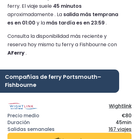
ferry.
El viaje suele
45 minutos
aproximadamente .
La
salida más temprana
es en 01:00
y la
más tardía es en 23:59
.
Consulta la disponibilidad más reciente y
reserva hoy mismo tu ferry a Fishbourne con
AFerry
.
Compañías de ferry Portsmouth–
Fishbourne
Wightlink
€80
45min
167 viajes