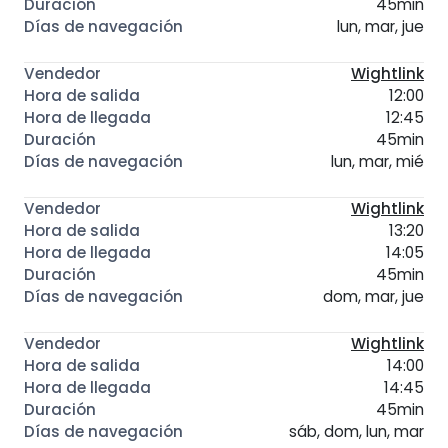
45min
lun, mar, jue
Wightlink
12:00
12:45
45min
lun, mar, mié
Wightlink
13:20
14:05
45min
dom, mar, jue
Wightlink
14:00
14:45
45min
sáb, dom, lun, mar