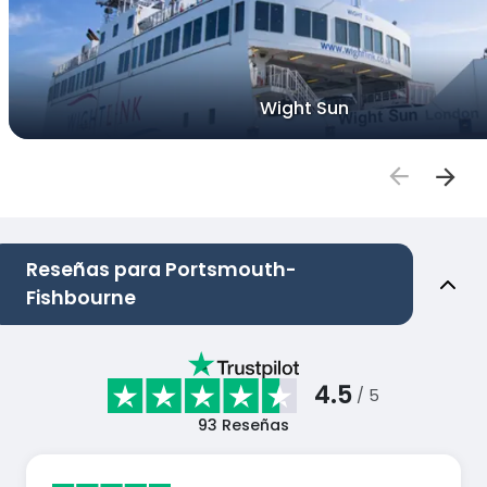
Wight Sun
Reseñas para Portsmouth-
Fishbourne
4.5
/ 5
93
Reseñas