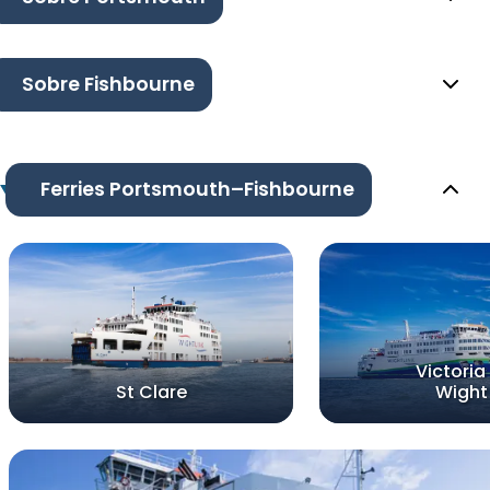
Sobre Fishbourne
Ferries Portsmouth–Fishbourne
Victoria
St Clare
Wight