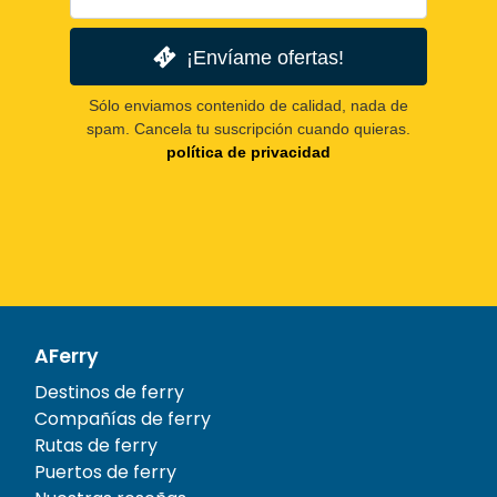
¡Envíame ofertas!
Sólo enviamos contenido de calidad, nada de
spam. Cancela tu suscripción cuando quieras.
política de privacidad
AFerry
Destinos de ferry
Compañías de ferry
Rutas de ferry
Puertos de ferry