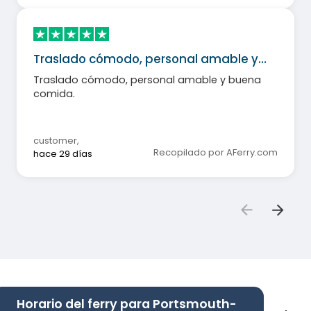
Traslado cómodo, personal amable y…
Traslado cómodo, personal amable y buena
comida.
customer
,
Recopilado por AFerry.com
hace 29 días
Horario del ferry para Portsmouth-