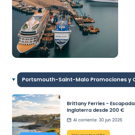
Portsmouth-Saint-Malo Promociones y 
Brittany Ferries - Escapada
Inglaterra desde 200 €
Al corriente
:
30 jun 2026