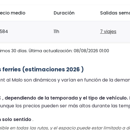
recio medio
Duración
Salidas sem
584
11h
7 viajes
imos 30 días. Última actualización: 08/08/2026 01:00
 ferries (estimaciones 2026 )
int al Malo son dinámicos y varían en función de la demand
€ , dependiendo de la temporada y el tipo de vehículo.
aunque los precios pueden ser más altos durante las tem
 solo sentido
.
ible en todas las rutas, y el espacio puede estar limitado a 