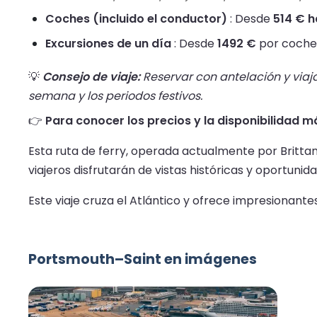
Coches (incluido el conductor)
: Desde
514 € h
Excursiones de un día
: Desde
1492 €
por coche 
💡
Consejo de viaje:
Reservar con antelación y viaja
semana y los periodos festivos.
👉
Para conocer los precios y la disponibilidad má
Esta ruta de ferry, operada actualmente por Brittany
viajeros disfrutarán de vistas históricas y oportuni
Este viaje cruza el Atlántico y ofrece impresionantes
Portsmouth–Saint en imágenes