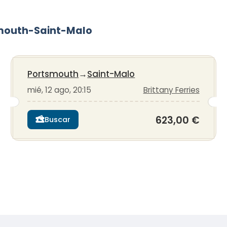
smouth-Saint-Malo
Portsmouth
→
Saint-Malo
mié, 12 ago, 20:15
Brittany Ferries
623,00 €
Buscar