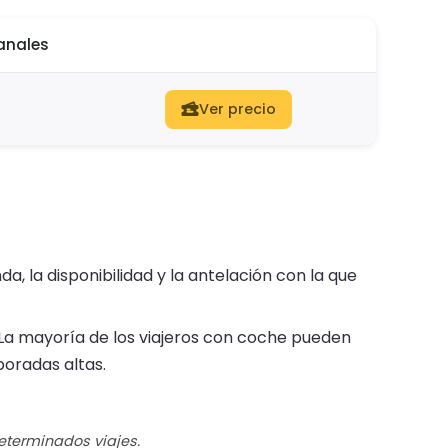
anales
Ver precio
a, la disponibilidad y la antelación con la que
La mayoría de los viajeros con coche pueden
poradas altas.
determinados viajes.