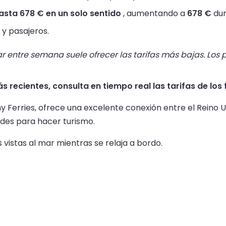
asta 678 € en un solo sentido
, aumentando a
678 €
dur
y pasajeros.
r entre semana suele ofrecer las tarifas más bajas. Los p
s recientes, consulta en tiempo real las tarifas de los
 Ferries, ofrece una excelente conexión entre el Reino Uni
dades para hacer turismo.
 vistas al mar mientras se relaja a bordo.