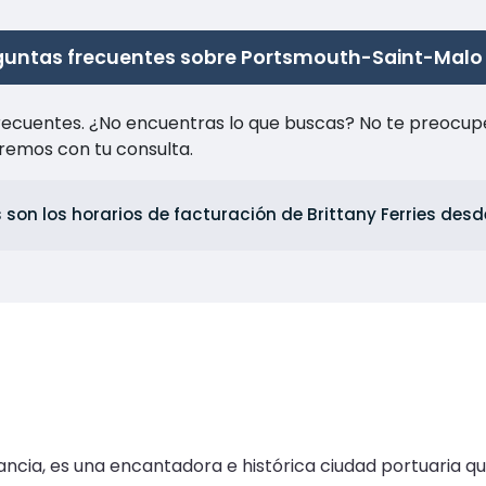
guntas frecuentes sobre Portsmouth-Saint-Malo
recuentes. ¿No encuentras lo que buscas? No te preocup
remos con tu consulta.
 son los horarios de facturación de Brittany Ferries de
ancia, es una encantadora e histórica ciudad portuaria qu