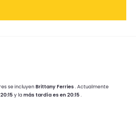
res se incluyen
Brittany Ferries
.
Actualmente
20:15
y la
más tardía es en 20:15
.