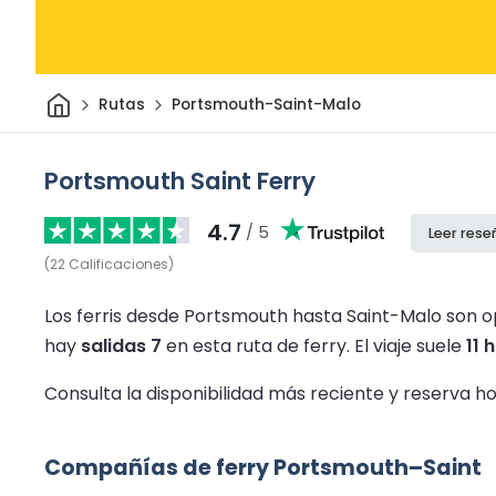
Inicio
Rutas
Portsmouth-Saint-Malo
Portsmouth Saint Ferry
4.7
/ 5
Leer rese
(
22
Calificaciones
)
Los ferris desde Portsmouth hasta Saint-Malo son o
hay
salidas 7
en esta ruta de ferry.
El viaje suele
11 
Consulta la disponibilidad más reciente y reserva h
Compañías de ferry Portsmouth–Saint