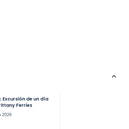
a: Excursión de un día
ittany Ferries
n 2026