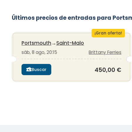
Últimos precios de entradas para Port
¡Gran oferta!
Portsmouth
→
Saint-Malo
sáb, 8 ago, 20:15
Brittany Ferries
450,00 €
Buscar