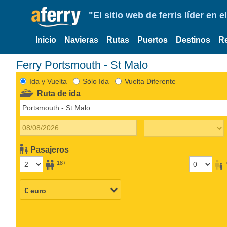
"El sitio web de ferris líder en
Inicio
Navieras
Rutas
Puertos
Destinos
R
Ferry Portsmouth - St Malo
Ida y Vuelta
Sólo Ida
Vuelta Diferente
Ruta de ida
Pasajeros
18+