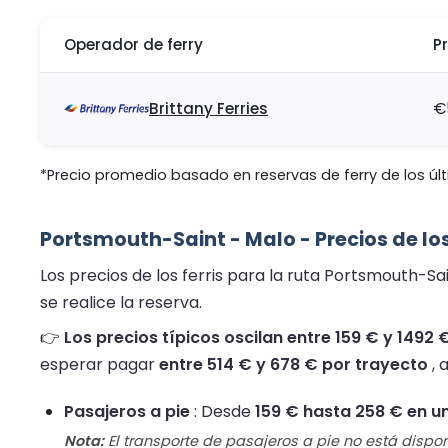
Operador de ferry
P
Brittany Ferries
€
*Precio promedio basado en reservas de ferry de los últ
Portsmouth-Saint - Malo - Precios de los
Los precios de los ferris para la ruta Portsmouth-Sa
se realice la reserva.
👉
Los precios típicos oscilan entre 159 € y 1492 
esperar pagar
entre 514 € y 678 € por trayecto
, 
Pasajeros a pie
: Desde
159 € hasta 258 € en un
Nota:
El transporte de pasajeros a pie no está dispon