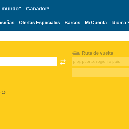
 el mundo" - Ganador*
eseñas
Ofertas Especiales
Barcos
Mi Cuenta
Idioma
Ruta de vuelta
< 18