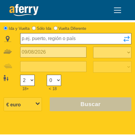
Ida y Vuelta
Sólo Ida
Vuelta Diferente
18+
< 18
Buscar