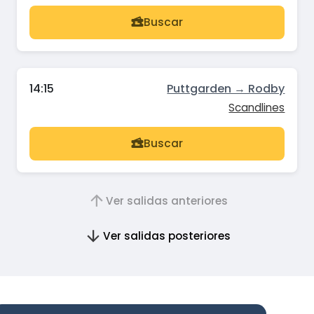
Buscar
14:15
Puttgarden → Rodby
Scandlines
Buscar
Ver salidas anteriores
Ver salidas posteriores