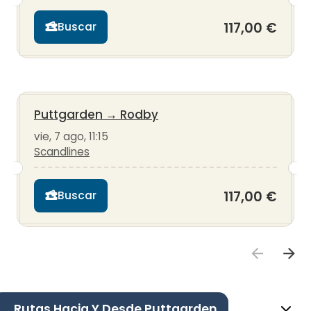
117,00 €
Buscar
Puttgarden
→
Rodby
vie, 7 ago, 11:15
Scandlines
117,00 €
Buscar
Rutas Hacia Y Desde Puttgarden