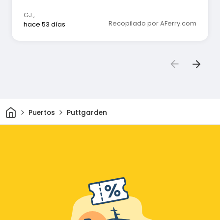
GJ.
,
Recopilado por AFerry.com
hace 53 días
Inicio
Puertos
Puttgarden