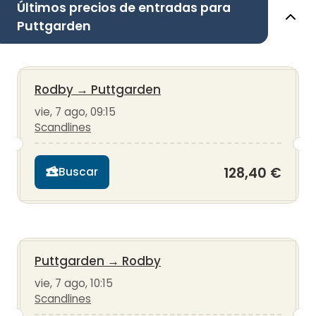
Últimos precios de entradas para
Puttgarden
Rodby
→
Puttgarden
vie, 7 ago, 09:15
Scandlines
128,40 €
Buscar
Puttgarden
→
Rodby
vie, 7 ago, 10:15
Scandlines