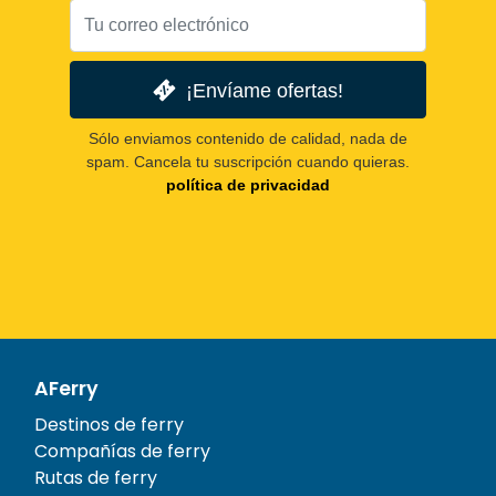
¡Envíame ofertas!
Sólo enviamos contenido de calidad, nada de
spam. Cancela tu suscripción cuando quieras.
política de privacidad
AFerry
Destinos de ferry
Compañías de ferry
Rutas de ferry