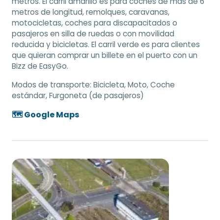
metros. El carril amarillo es para coches de más de 6
metros de longitud, remolques, caravanas,
motocicletas, coches para discapacitados o
pasajeros en silla de ruedas o con movilidad
reducida y bicicletas. El carril verde es para clientes
que quieran comprar un billete en el puerto con un
Bizz de EasyGo.
Modos de transporte:
Bicicleta, Moto, Coche
estándar, Furgoneta (de pasajeros)
🗺️ Google Maps