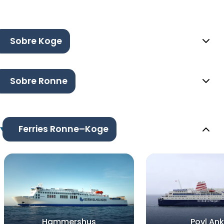
Sobre Koge
Sobre Ronne
Ferries Ronne–Koge
Hammershus
Povl Ank