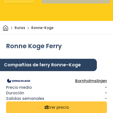
Inicio
Rutas
Ronne-Koge
Ronne Koge Ferry
Compañías de ferry Ronne–Koge
Bornholmslinjen
-
-
-
Ver precio