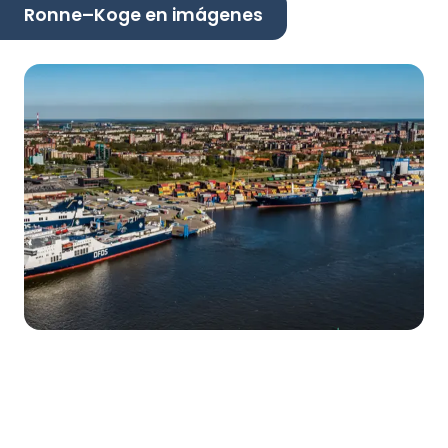
Ronne–Koge en imágenes