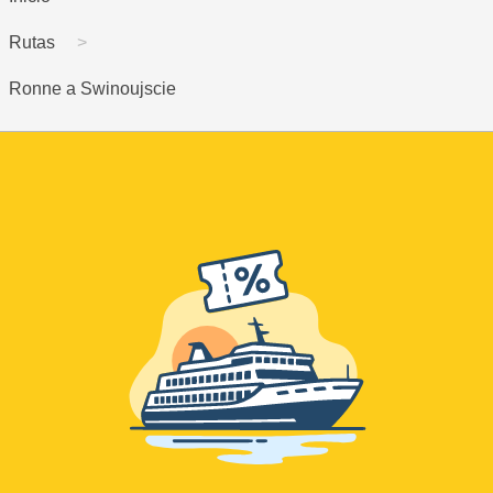
Rutas
Ronne a Swinoujscie