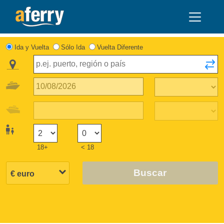
Ida y Vuelta
Sólo Ida
Vuelta Diferente
18+
< 18
Buscar