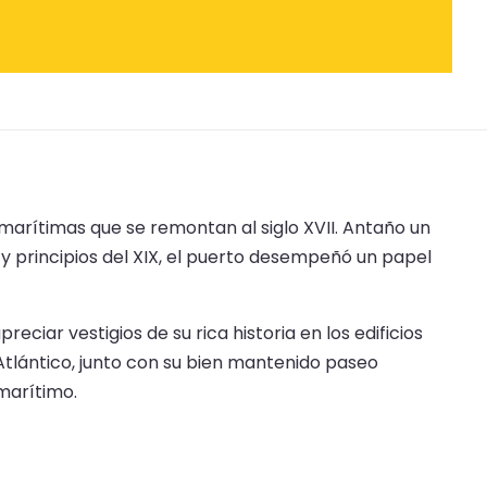
marítimas que se remontan al siglo XVII. Antaño un
 y principios del XIX, el puerto desempeñó un papel
iar vestigios de su rica historia en los edificios
Atlántico, junto con su bien mantenido paseo
marítimo.