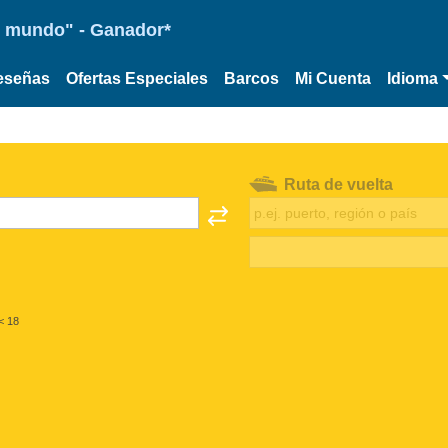
 el mundo" - Ganador*
eseñas
Ofertas Especiales
Barcos
Mi Cuenta
Idioma
Ruta de vuelta
< 18