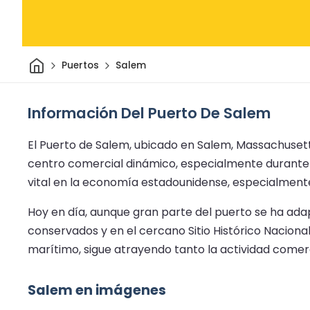
Inicio
Puertos
Salem
Información Del Puerto De Salem
El Puerto de Salem, ubicado en Salem, Massachusett
centro comercial dinámico, especialmente durante el 
vital en la economía estadounidense, especialmente 
Hoy en día, aunque gran parte del puerto se ha adapt
conservados y en el cercano Sitio Histórico Naciona
marítimo, sigue atrayendo tanto la actividad comer
Salem en imágenes