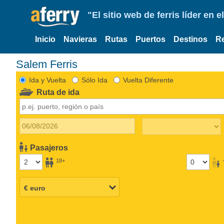
"El sitio web de ferris líder en
Inicio
Navieras
Rutas
Puertos
Destinos
R
Salem Ferris
Ida y Vuelta
Sólo Ida
Vuelta Diferente
Ruta de ida
Pasajeros
18+