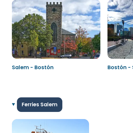
Salem - Bostón
Bostón -
Ferries Salem