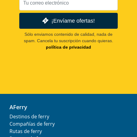
¡Envíame ofertas!
Sólo enviamos contenido de calidad, nada de
spam. Cancela tu suscripción cuando quieras.
política de privacidad
AFerry
Destinos de ferry
Compañías de ferry
Rutas de ferry