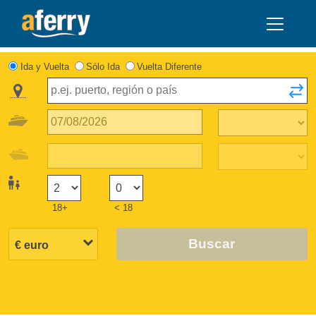
Ida y Vuelta
Sólo Ida
Vuelta Diferente
18+
< 18
Buscar