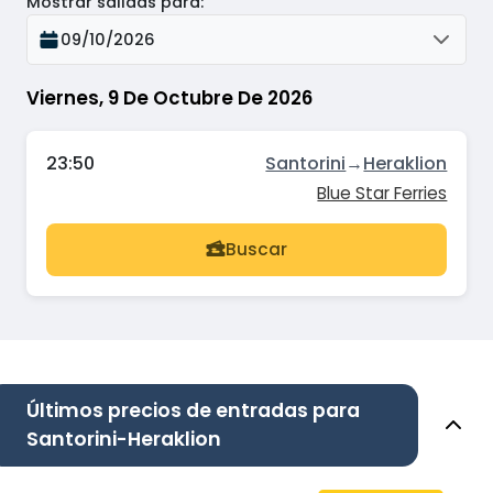
Mostrar salidas para
:
09/10/2026
Viernes, 9 De Octubre De 2026
23:50
Santorini
→
Heraklion
Blue Star Ferries
Buscar
Últimos precios de entradas para
Santorini-Heraklion