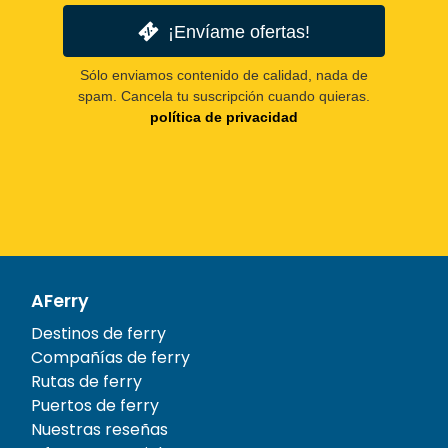
¡Envíame ofertas!
Sólo enviamos contenido de calidad, nada de
spam. Cancela tu suscripción cuando quieras.
política de privacidad
AFerry
Destinos de ferry
Compañías de ferry
Rutas de ferry
Puertos de ferry
Nuestras reseñas