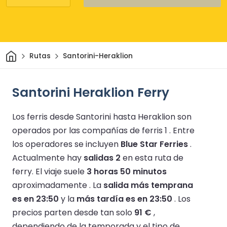
Inicio
Rutas
Santorini-Heraklion
Santorini Heraklion Ferry
Los ferris desde Santorini hasta Heraklion son
operados por las compañías de ferris 1 .
Entre
los operadores se incluyen
Blue Star Ferries
.
Actualmente hay
salidas 2
en esta ruta de
ferry.
El viaje suele
3 horas 50 minutos
aproximadamente .
La
salida más temprana
es en 23:50
y la
más tardía es en 23:50
.
Los
precios parten desde tan solo
91 €
,
dependiendo de la temporada y el tipo de