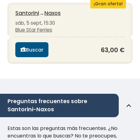
¡Gran oferta!
Santorini
→
Naxos
sáb, 5 sept, 15:30
Blue Star Ferries
63,00 €
Buscar
Preguntas frecuentes sobre
Santorini-Naxos
Estas son las preguntas más frecuentes. ¿No
encuentras lo que buscas? No te preocupes,