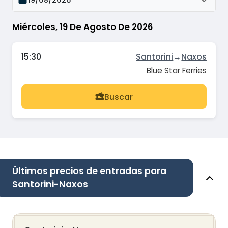
Miércoles, 19 De Agosto De 2026
15:30
Santorini
→
Naxos
Blue Star Ferries
Buscar
Últimos precios de entradas para
Santorini-Naxos