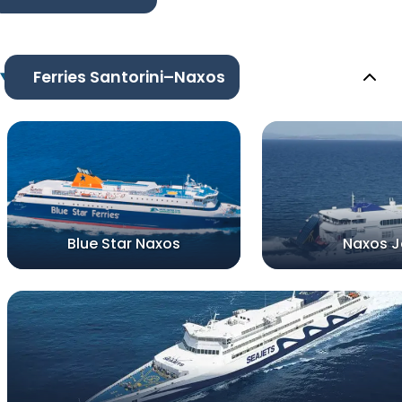
Ferries Santorini–Naxos
Blue Star Naxos
Naxos J