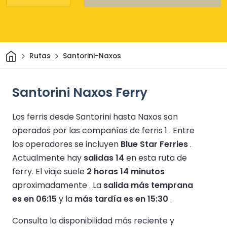
Inicio
Rutas
Santorini-Naxos
Santorini Naxos Ferry
Los ferris desde Santorini hasta Naxos son
operados por las compañías de ferris 1 .
Entre
los operadores se incluyen
Blue Star Ferries
.
Actualmente hay
salidas 14
en esta ruta de
ferry.
El viaje suele
2 horas 14 minutos
aproximadamente .
La
salida más temprana
es en 06:15
y la
más tardía es en 15:30
.
Consulta la disponibilidad más reciente y