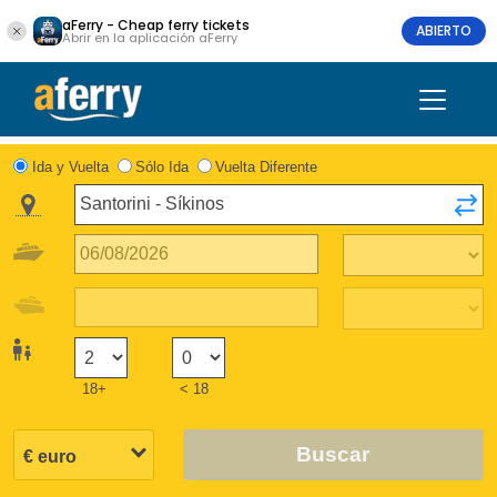
aFerry - Cheap ferry tickets
ABIERTO
Abrir en la aplicación aFerry
Ida y Vuelta
Sólo Ida
Vuelta Diferente
18+
< 18
Buscar