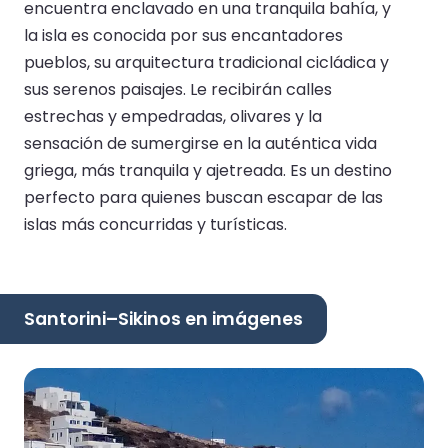
encuentra enclavado en una tranquila bahía, y
la isla es conocida por sus encantadores
pueblos, su arquitectura tradicional cicládica y
sus serenos paisajes. Le recibirán calles
estrechas y empedradas, olivares y la
sensación de sumergirse en la auténtica vida
griega, más tranquila y ajetreada. Es un destino
perfecto para quienes buscan escapar de las
islas más concurridas y turísticas.
Santorini–Sikinos en imágenes