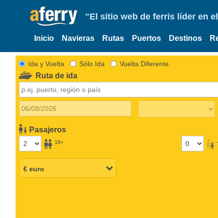
"El sitio web de ferris líder en
Inicio
Navieras
Rutas
Puertos
Destinos
R
Ida y Vuelta
Sólo Ida
Vuelta Diferente
Ruta de ida
Pasajeros
18+