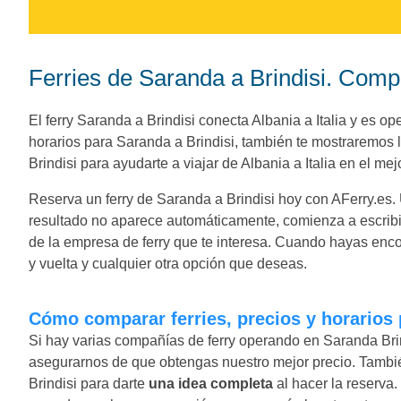
Ferries de Saranda a Brindisi. Compa
El ferry Saranda a Brindisi conecta Albania a Italia y es 
horarios para Saranda a Brindisi, también te mostraremos 
Brindisi para ayudarte a viajar de Albania a Italia en el mejo
Reserva un ferry de Saranda a Brindisi hoy con AFerry.es. Uti
resultado no aparece automáticamente, comienza a escribi
de la empresa de ferry que te interesa. Cuando hayas encon
y vuelta y cualquier otra opción que deseas.
Cómo comparar ferries, precios y horarios
Si hay varias compañías de ferry operando en Saranda Brin
asegurarnos de que obtengas nuestro mejor precio. Tambi
Brindisi para darte
una idea completa
al hacer la reserva.