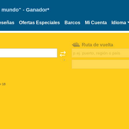
 el mundo" - Ganador*
eseñas
Ofertas Especiales
Barcos
Mi Cuenta
Idioma
Ruta de vuelta
< 18