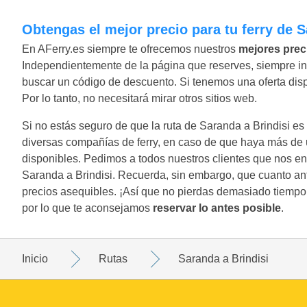
Obtengas el mejor precio para tu ferry de 
En AFerry.es siempre te ofrecemos nuestros
mejores prec
Independientemente de la página que reserves, siempre inc
buscar un código de descuento. Si tenemos una oferta disponi
Por lo tanto, no necesitará mirar otros sitios web.
Si no estás seguro de que la ruta de Saranda a Brindisi es
diversas compañías de ferry, en caso de que haya más de u
disponibles. Pedimos a todos nuestros clientes que nos e
Saranda a Brindisi. Recuerda, sin embargo, que cuanto an
precios asequibles. ¡Así que no pierdas demasiado tiempo 
por lo que te aconsejamos
reservar lo antes posible
.
Inicio
Rutas
Saranda a Brindisi