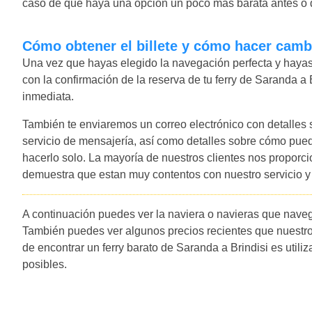
caso de que haya una opción un poco más barata antes o d
Cómo obtener el billete y cómo hacer camb
Una vez que hayas elegido la navegación perfecta y hayas 
con la confirmación de la reserva de tu ferry de Saranda a 
inmediata.
También te enviaremos un correo electrónico con detalles
servicio de mensajería, así como detalles sobre cómo pued
hacerlo solo. La mayoría de nuestros clientes nos proporc
demuestra que estan muy contentos con nuestro servicio 
A continuación puedes ver la naviera o navieras que navega
También puedes ver algunos precios recientes que nuestro
de encontrar un ferry barato de Saranda a Brindisi es utiliz
posibles.