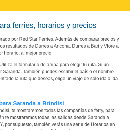
ra ferries, horarios y precios
operado por Red Star Ferries. Además de comparar precios y
los resultados de Durres a Ancona, Durres a Bari y Vlore a
r horario, al mejor precio.
liza el formulario de arriba para elegir tu ruta. Si un
r Saranda. También puedes escribir el país o el nombre
trado la ruta que deseas, elige un viaje de solo ida o ida
 para Saranda a Brindisi
disi, te mostraremos todas las compañías de ferry, para
én te mostraremos todas las salidas desde Saranda a
 Y, por supuesto, también verás una serie de Horarios en