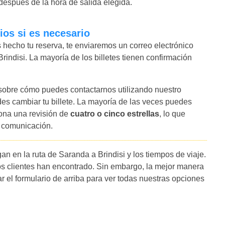
espués de la hora de salida elegida.
ios si es necesario
hecho tu reserva, te enviaremos un correo electrónico
Brindisi. La mayoría de los billetes tienen confirmación
 sobre cómo puedes contactarnos utilizando nuestro
es cambiar tu billete. La mayoría de las veces puedes
iona una revisión de
cuatro o cinco estrellas
, lo que
y comunicación.
n en la ruta de Saranda a Brindisi y los tiempos de viaje.
s clientes han encontrado. Sin embargo, la mejor manera
ar el formulario de arriba para ver todas nuestras opciones