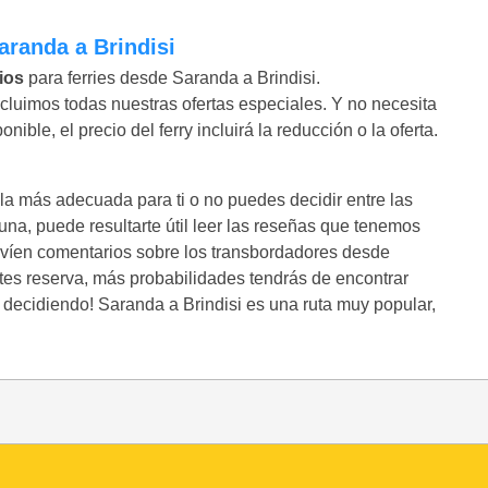
Saranda a Brindisi
ios
para ferries desde Saranda a Brindisi.
luimos todas nuestras ofertas especiales. Y no necesita
ble, el precio del ferry incluirá la reducción o la oferta.
 la más adecuada para ti o no puedes decidir entre las
na, puede resultarte útil leer las reseñas que tenemos
nvíen comentarios sobre los transbordadores desde
tes reserva, más probabilidades tendrás de encontrar
decidiendo! Saranda a Brindisi es una ruta muy popular,