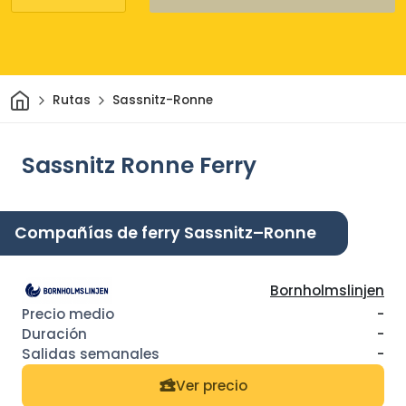
Inicio
Rutas
Sassnitz-Ronne
Sassnitz Ronne Ferry
Compañías de ferry Sassnitz–Ronne
Bornholmslinjen
-
-
-
Ver precio