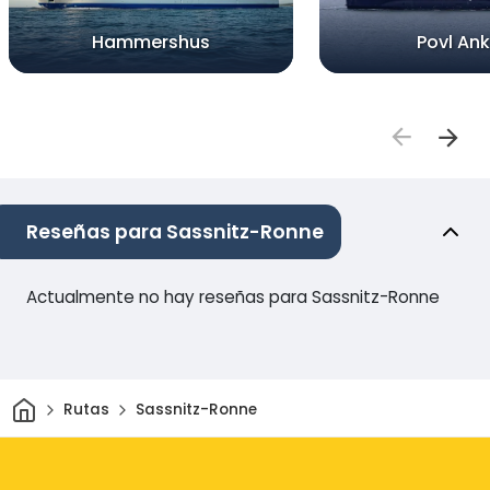
Hammershus
Povl Ank
Reseñas para Sassnitz-Ronne
Actualmente no hay reseñas para Sassnitz-Ronne
Inicio
Rutas
Sassnitz-Ronne