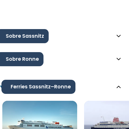
Sobre Sassnitz
Sobre Ronne
Ferries Sassnitz–Ronne