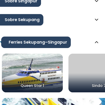
Sobre Singapur
Sobre Sekupang
Ferries Sekupang–Singapur
Queen Star 1
Sindo 