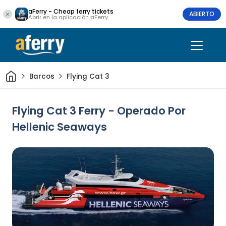
aFerry - Cheap ferry tickets
ABIERTO
Abrir en la aplicación aFerry
Inicio
Barcos
Flying Cat 3
Flying Cat 3 Ferry - Operado Por
Hellenic Seaways