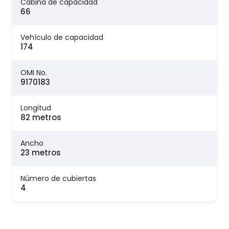
Cabina de capacidad
66
Vehículo de capacidad
174
OMI No.
9170183
Longitud
82 metros
Ancho
23 metros
Número de cubiertas
4