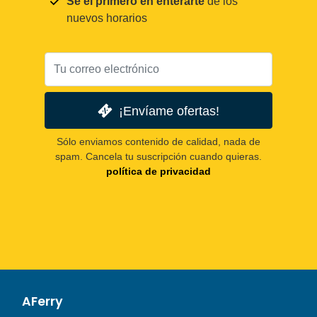
Sé el primero en enterarte
de los
nuevos horarios
¡Envíame ofertas!
Sólo enviamos contenido de calidad, nada de
spam. Cancela tu suscripción cuando quieras.
política de privacidad
AFerry