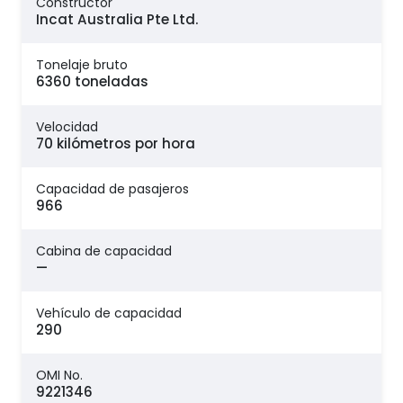
Constructor
Incat Australia Pte Ltd.
Tonelaje bruto
6360 toneladas
Velocidad
70 kilómetros por hora
Capacidad de pasajeros
966
Cabina de capacidad
—
Vehículo de capacidad
290
OMI No.
9221346