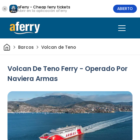
aFerry - Cheap ferry tickets
ABIERTO
Abrir en la aplicación aFerry
Inicio
Barcos
Volcan de Teno
Volcan De Teno Ferry - Operado Por
Naviera Armas