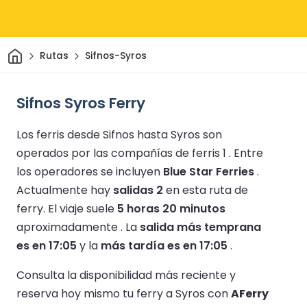
Inicio
Rutas
Sifnos-Syros
Sifnos Syros Ferry
Los ferris desde Sifnos hasta Syros son
operados por las compañías de ferris 1 .
Entre
los operadores se incluyen
Blue Star Ferries
.
Actualmente hay
salidas 2
en esta ruta de
ferry.
El viaje suele
5 horas 20 minutos
aproximadamente .
La
salida más temprana
es en 17:05
y la
más tardía es en 17:05
.
Consulta la disponibilidad más reciente y
reserva hoy mismo tu ferry a Syros con
AFerry