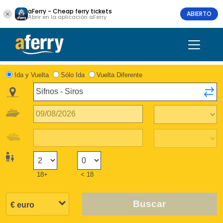
aFerry - Cheap ferry tickets
ABIERTO
Abrir en la aplicación aFerry
Ida y Vuelta
Sólo Ida
Vuelta Diferente
18+
< 18
Buscar