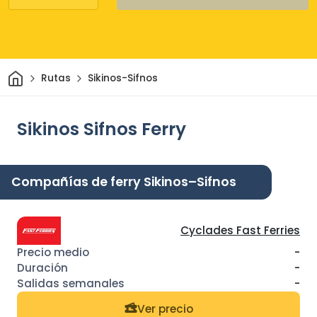
Inicio
Rutas
Sikinos-Sifnos
Sikinos Sifnos Ferry
Compañías de ferry Sikinos–Sifnos
Cyclades Fast Ferries
-
-
-
Ver precio