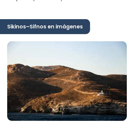
Sikinos–Sifnos en imágenes