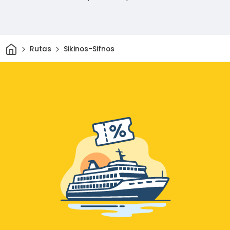
Inicio
Rutas
Sikinos-Sifnos