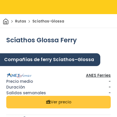
Inicio
Rutas
Scíathos-Glossa
Scíathos Glossa Ferry
Compañías de ferry Scíathos–Glossa
ANES Ferries
-
-
-
Ver precio