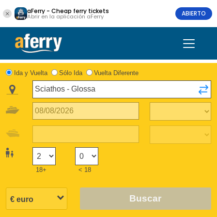
aFerry - Cheap ferry tickets
ABIERTO
Abrir en la aplicación aFerry
Ida y Vuelta
Sólo Ida
Vuelta Diferente
18+
< 18
Buscar