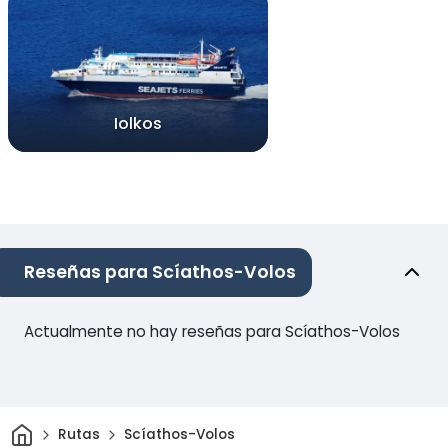
Iolkos
Reseñas para Scíathos-Volos
Actualmente no hay reseñas para Scíathos-Volos
Inicio
Rutas
Scíathos-Volos