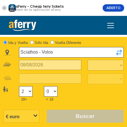
aFerry - Cheap ferry tickets
ABIERTO
Abrir en la aplicación aFerry
Ida y Vuelta
Sólo Ida
Vuelta Diferente
18+
< 18
Buscar