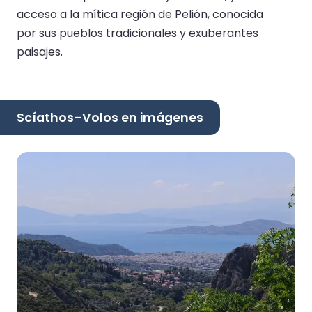
acceso a la mítica región de Pelión, conocida
por sus pueblos tradicionales y exuberantes
paisajes.
Scíathos–Volos en imágenes