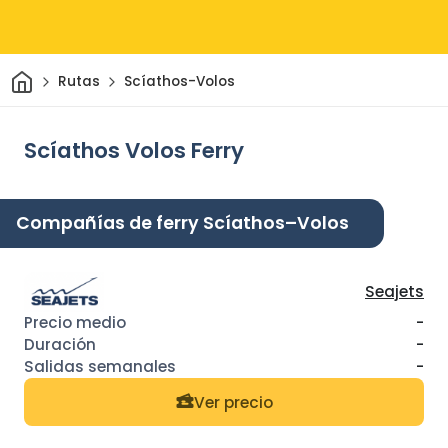
Inicio
Rutas
Scíathos-Volos
Scíathos Volos Ferry
Compañías de ferry Scíathos–Volos
Seajets
-
-
-
Ver precio