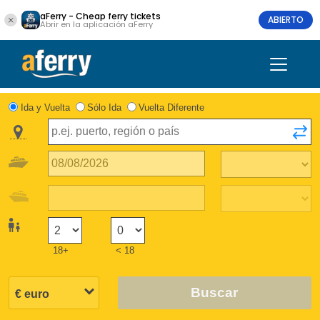
aFerry - Cheap ferry tickets
ABIERTO
Abrir en la aplicación aFerry
Ida y Vuelta
Sólo Ida
Vuelta Diferente
18+
< 18
Buscar