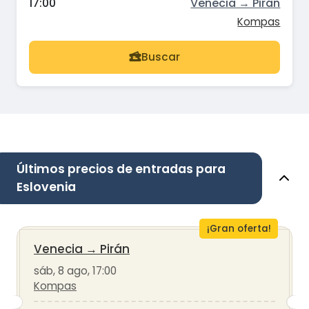
17:00
Venecia → Pirán
Kompas
Buscar
Últimos precios de entradas para
Eslovenia
¡Gran oferta!
Venecia
→
Pirán
sáb, 8 ago, 17:00
Kompas