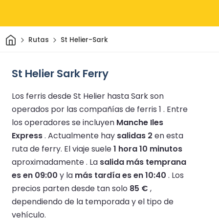
Inicio
Rutas
St Helier-Sark
St Helier Sark Ferry
Los ferris desde St Helier hasta Sark son
operados por las compañías de ferris 1 .
Entre
los operadores se incluyen
Manche Iles
Express
.
Actualmente hay
salidas 2
en esta
ruta de ferry.
El viaje suele
1 hora 10 minutos
aproximadamente .
La
salida más temprana
es en 09:00
y la
más tardía es en 10:40
.
Los
precios parten desde tan solo
85 €
,
dependiendo de la temporada y el tipo de
vehículo.