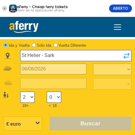
aFerry - Cheap ferry tickets
ABIERTO
Abrir en la aplicación aFerry
Ida y Vuelta
Sólo Ida
Vuelta Diferente
18+
< 18
Buscar