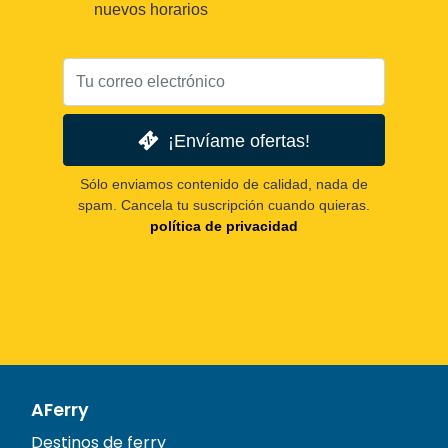
nuevos horarios
¡Envíame ofertas!
Sólo enviamos contenido de calidad, nada de
spam. Cancela tu suscripción cuando quieras.
política de privacidad
AFerry
Destinos de ferry