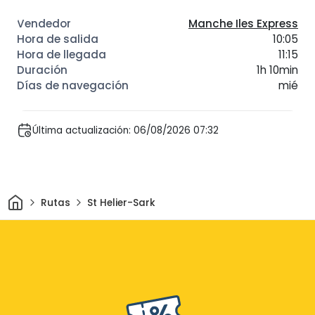
Manche Iles Express
10:05
11:15
1h 10min
mié
Última actualización: 06/08/2026 07:32
Inicio
Rutas
St Helier-Sark