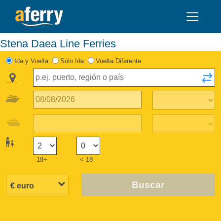
Stena Daea Line Ferries
Ida y Vuelta
Sólo Ida
Vuelta Diferente
18+
< 18
Buscar