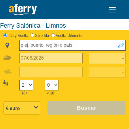
Ferry Salónica - Limnos
Ida y Vuelta
Sólo Ida
Vuelta Diferente
18+
< 18
Buscar