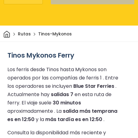
Inicio
Rutas
Tinos-Mykonos
Tinos Mykonos Ferry
Los ferris desde Tinos hasta Mykonos son
operados por las compañías de ferris 1 .
Entre
los operadores se incluyen
Blue Star Ferries
.
Actualmente hay
salidas 7
en esta ruta de
ferry.
El viaje suele
30 minutos
aproximadamente .
La
salida más temprana
es en 12:50
y la
más tardía es en 12:50
.
Consulta la disponibilidad más reciente y