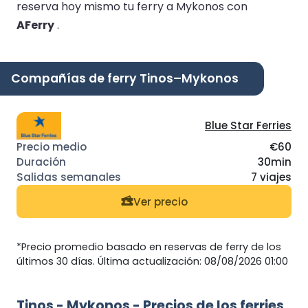
reserva hoy mismo tu ferry a Mykonos con
AFerry
.
Compañías de ferry Tinos–Mykonos
Blue Star Ferries
€60
30min
7 viajes
Ver precio
*Precio promedio basado en reservas de ferry de los
últimos 30 días. Última actualización: 08/08/2026 01:00
Tinos - Mykonos - Precios de los ferries