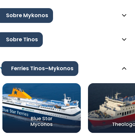
Sobre Mykonos
Sobre Tinos
Ferries Tinos–Mykonos
Blue Star
Myconos
Theologo