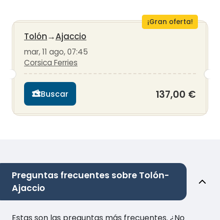
¡Gran oferta!
Tolón
→
Ajaccio
mar, 11 ago, 07:45
Corsica Ferries
137,00 €
Buscar
Preguntas frecuentes sobre Tolón-
Ajaccio
Estas son las preguntas más frecuentes. ¿No