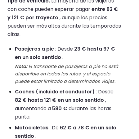
tipo de vehículo.
La mayoría de los viajeros
con coche pueden esperar pagar
entre 82 €
y 121 € por trayecto
, aunque los precios
pueden ser más altos durante las temporadas
altas.
Pasajeros a pie
: Desde
23 € hasta 97 €
en un solo sentido
.
Nota:
El transporte de pasajeros a pie no está
disponible en todas las rutas, y el espacio
puede estar limitado a determinados viajes.
Coches (incluido el conductor)
: Desde
82 € hasta 121 € en un solo sentido
,
aumentando a
580 €
durante las horas
punta.
Motocicletas
: De
62 € a 78 € en un solo
sentido
.