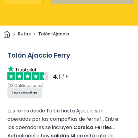
Inicio
Rutas
Tolón-Ajaccio
Tolón Ajaccio Ferry
4.1
/ 5
(
22
Calificaciones
)
Leer reseñas
Los ferris desde Tolón hasta Ajaccio son
operados por las compañías de ferris 1 .
Entre
los operadores se incluyen
Corsica Ferries
.
Actualmente hay
salidas 14
en esta ruta de