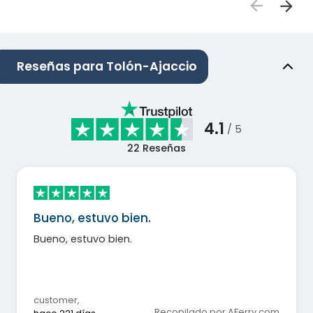
Reseñas para Tolón-Ajaccio
4.1
/ 5
22
Reseñas
Bueno, estuvo bien.
Bueno, estuvo bien.
customer
,
Recopilado por AFerry.com