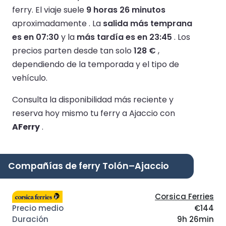
ferry.
El viaje suele
9 horas 26 minutos
aproximadamente .
La
salida más temprana
es en 07:30
y la
más tardía es en 23:45
.
Los
precios parten desde tan solo
128 €
,
dependiendo de la temporada y el tipo de
vehículo.
Consulta la disponibilidad más reciente y
reserva hoy mismo tu ferry a Ajaccio con
AFerry
.
Compañías de ferry Tolón–Ajaccio
Corsica Ferries
€144
9h 26min