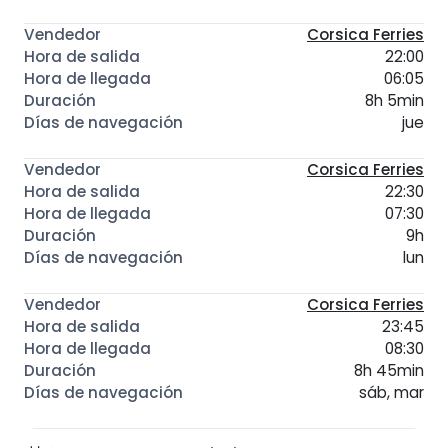
Corsica Ferries
22:00
06:05
8h 5min
jue
Corsica Ferries
22:30
07:30
9h
lun
Corsica Ferries
23:45
08:30
8h 45min
sáb, mar