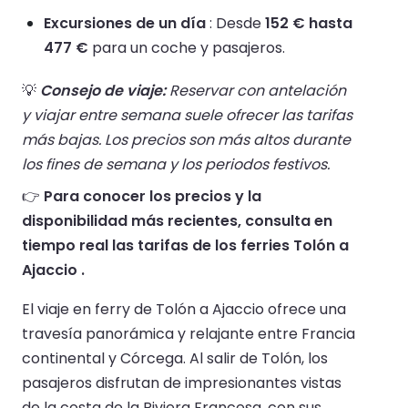
Excursiones de un día
: Desde
152 € hasta
477 €
para un coche y pasajeros.
💡
Consejo de viaje:
Reservar con antelación
y viajar entre semana suele ofrecer las tarifas
más bajas. Los precios son más altos durante
los fines de semana y los periodos festivos.
👉
Para conocer los precios y la
disponibilidad más recientes, consulta en
tiempo real las tarifas de los ferries Tolón a
Ajaccio .
El viaje en ferry de Tolón a Ajaccio ofrece una
travesía panorámica y relajante entre Francia
continental y Córcega. Al salir de Tolón, los
pasajeros disfrutan de impresionantes vistas
de la costa de la Riviera Francesa, con sus