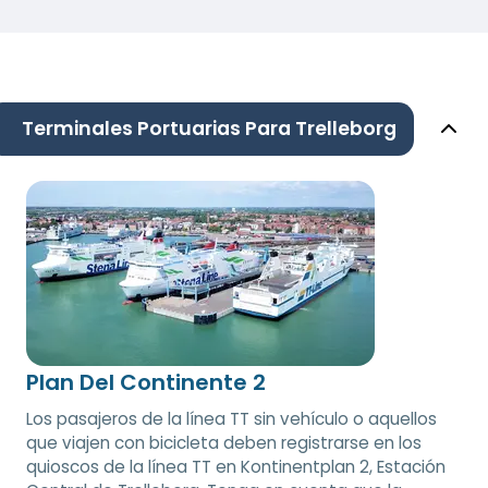
Terminales Portuarias Para Trelleborg
Plan Del Continente 2
Los pasajeros de la línea TT sin vehículo o aquellos
que viajen con bicicleta deben registrarse en los
quioscos de la línea TT en Kontinentplan 2, Estación