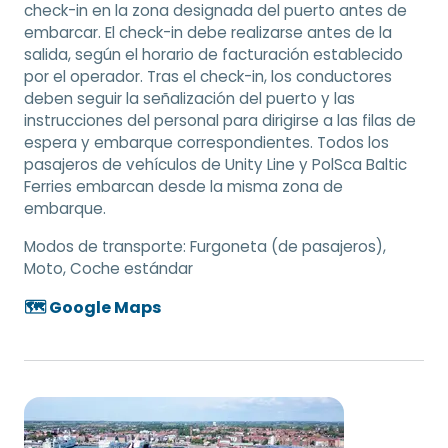
check-in en la zona designada del puerto antes de
embarcar. El check-in debe realizarse antes de la
salida, según el horario de facturación establecido
por el operador. Tras el check-in, los conductores
deben seguir la señalización del puerto y las
instrucciones del personal para dirigirse a las filas de
espera y embarque correspondientes. Todos los
pasajeros de vehículos de Unity Line y PolSca Baltic
Ferries embarcan desde la misma zona de
embarque.
Modos de transporte:
Furgoneta (de pasajeros),
Moto, Coche estándar
🗺️ Google Maps