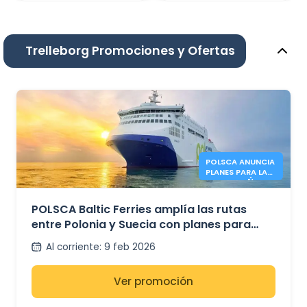
Trelleborg Promociones y Ofertas
POLSCA ANUNCIA
PLANES PARA LA
RUTA GDAŃSK –
KARLSHAMN
POLSCA Baltic Ferries amplía las rutas
entre Polonia y Suecia con planes para
Gdańsk – Karlshamn
Al corriente
:
9 feb 2026
Ver promoción