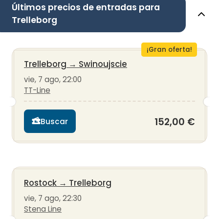
Últimos precios de entradas para
Trelleborg
¡Gran oferta!
Trelleborg
→
Swinoujscie
vie, 7 ago, 22:00
TT-Line
152,00 €
Buscar
Rostock
→
Trelleborg
vie, 7 ago, 22:30
Stena Line