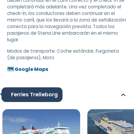
deben continuar en el carril correcto y el check-in se
completará más adelante. Una vez completado el
check-in, los conductores deben continuar en el
mismo carril, que los llevará a la zona de señalización
correcta para la navegación prevista. Todos los
pasajeros de Stena Line embarcarán en el mismo
lugar.
Modos de transporte:
Coche estándar, Furgoneta
(de pasajeros), Moto
🗺️ Google Maps
Ferries Trelleborg