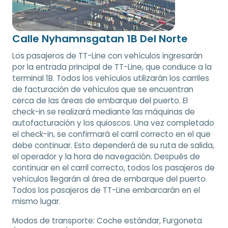
Calle Nyhamnsgatan 1B Del Norte
Los pasajeros de TT-Line con vehículos ingresarán
por la entrada principal de TT-Line, que conduce a la
terminal 1B. Todos los vehículos utilizarán los carriles
de facturación de vehículos que se encuentran
cerca de las áreas de embarque del puerto. El
check-in se realizará mediante las máquinas de
autofacturación y los quioscos. Una vez completado
el check-in, se confirmará el carril correcto en el que
debe continuar. Esto dependerá de su ruta de salida,
el operador y la hora de navegación. Después de
continuar en el carril correcto, todos los pasajeros de
vehículos llegarán al área de embarque del puerto.
Todos los pasajeros de TT-Line embarcarán en el
mismo lugar.
Modos de transporte:
Coche estándar, Furgoneta