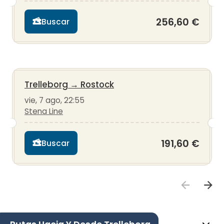
256,60 €
Buscar
Trelleborg
→
Rostock
vie, 7 ago, 22:55
Stena Line
191,60 €
Buscar