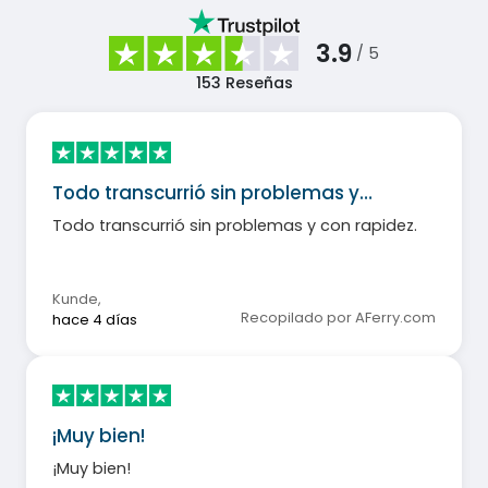
3.9
/ 5
153
Reseñas
Todo transcurrió sin problemas y…
Todo transcurrió sin problemas y con rapidez.
Kunde
,
Recopilado por AFerry.com
hace 4 días
¡Muy bien!
¡Muy bien!