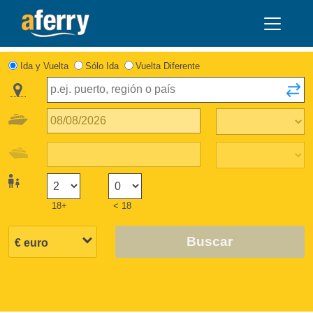
Ida y Vuelta
Sólo Ida
Vuelta Diferente
18+
< 18
Buscar