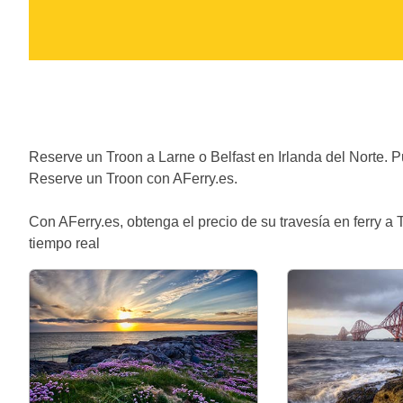
Reserve un Troon a Larne o Belfast en Irlanda del Norte. 
Reserve un Troon con AFerry.es.
Con AFerry.es, obtenga el precio de su travesía en ferry a 
tiempo real