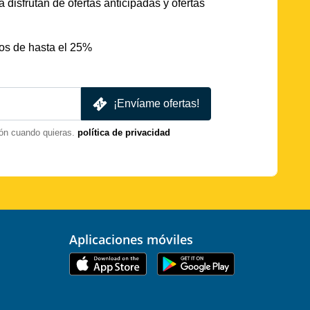
 disfrutan de ofertas anticipadas y ofertas
os de hasta el 25%
¡Envíame ofertas!
ón cuando quieras.
política de privacidad
Aplicaciones móviles