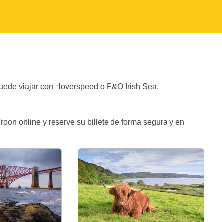
Puede viajar con Hoverspeed o P&O Irish Sea.
Troon online y reserve su billete de forma segura y en