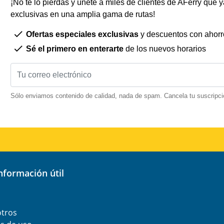
¡No te lo pierdas y únete a miles de clientes de AFerry que ya
exclusivas en una amplia gama de rutas!
Ofertas especiales exclusivas
y descuentos con ahorr
Sé el primero en enterarte
de los nuevos horarios
Sólo enviamos contenido de calidad, nada de spam. Cancela tu suscripci
información útil
otros