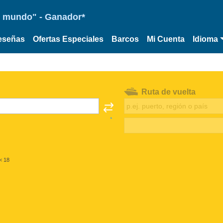
 el mundo" - Ganador*
eseñas
Ofertas Especiales
Barcos
Mi Cuenta
Idioma
Ruta de vuelta
< 18