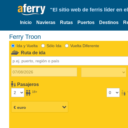
"El sitio web de ferris líder en
Inicio
Navieras
Rutas
Puertos
Destinos
R
Ferry Troon
Ida y Vuelta
Sólo Ida
Vuelta Diferente
Ruta de ida
Pasajeros
18+