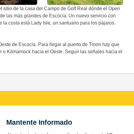
 el sitio de la casa del Campo de Golf Real dónde el Open
 de las más grandes de Escocia. Un nuevo servicio con
 la costa está Lady Isle, un santuario para los pájaros.
 Oeste de Escocia. Para llegar al puerto de Troon hay que
r o Kilmarnock hacia el Oeste. Seguir las señales hacia el
Mantente Informado