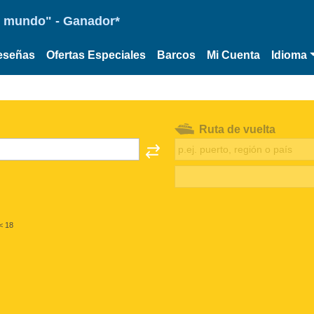
 el mundo" - Ganador*
eseñas
Ofertas Especiales
Barcos
Mi Cuenta
Idioma
Ruta de vuelta
< 18