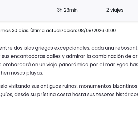
3h 23min
2 viajes
imos 30 días. Última actualización: 08/08/2026 01:00
 entre dos islas griegas excepcionales, cada una rebosant
or sus encantadoras calles y admirar la combinación de ar
 se embarcará en un viaje panorámico por el mar Egeo has
s hermosas playas.
la isla visitando sus antiguas ruinas, monumentos bizanti
uíos, desde su prístina costa hasta sus tesoros históricos