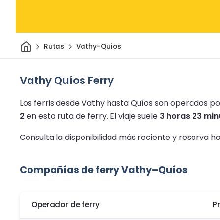
Inicio
Rutas
Vathy-Quíos
Vathy Quíos Ferry
Los ferris desde Vathy hasta Quíos son operados por
2
en esta ruta de ferry.
El viaje suele
3 horas 23 min
Consulta la disponibilidad más reciente y reserva h
Compañías de ferry Vathy–Quíos
Operador de ferry
P