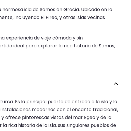
a hermosa isla de Samos en Grecia. Ubicado en la
nte, incluyendo El Pireo, y otras islas vecinas
una experiencia de viaje cómoda y sin
rtida ideal para explorar la rica historia de Samos,
urca. Es la principal puerta de entrada a la isla y la
 instalaciones modernas con el encanto tradicional,
 y ofrece pintorescas vistas del mar Egeo y de la
a rica historia de la isla, sus singulares pueblos de