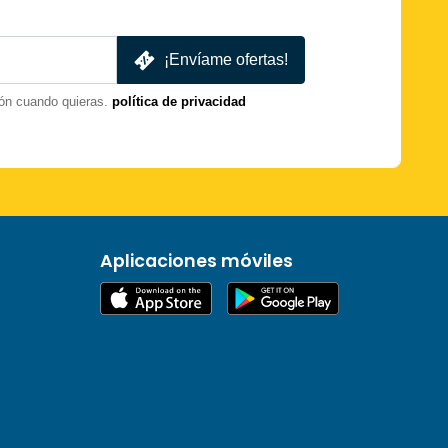
¡Envíame ofertas!
ón cuando quieras.
política de privacidad
Aplicaciones móviles