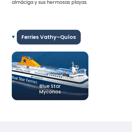
almáciga y sus hermosas playas.
Ferries Vathy–Quíos
Blue Star
Myconos