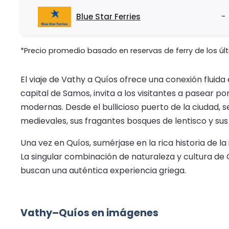
Blue Star Ferries
-
*Precio promedio basado en reservas de ferry de los últ
El viaje de Vathy a Quíos ofrece una conexión fluida
capital de Samos, invita a los visitantes a pasear p
modernas. Desde el bullicioso puerto de la ciudad,
medievales, sus fragantes bosques de lentisco y su
Una vez en Quíos, sumérjase en la rica historia de 
La singular combinación de naturaleza y cultura de Q
buscan una auténtica experiencia griega.
Vathy–Quíos en imágenes