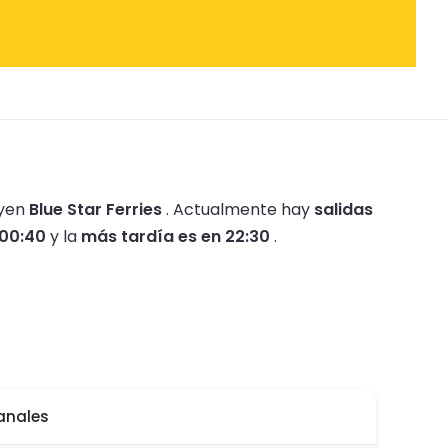
uyen
Blue Star Ferries
.
Actualmente hay
salidas
 00:40
y la
más tardía es en 22:30
.
anales