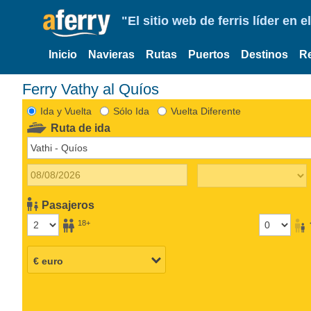
"El sitio web de ferris líder en
Inicio
Navieras
Rutas
Puertos
Destinos
R
Ferry Vathy al Quíos
Ida y Vuelta
Sólo Ida
Vuelta Diferente
Ruta de ida
Pasajeros
18+