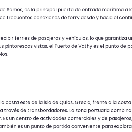
e Samos, es la principal puerta de entrada marítima a l
ece frecuentes conexiones de ferry desde y hacia el contine
cibir ferries de pasajeros y vehículos, lo que garantiza 
s pintorescas vistas, el Puerto de Vathy es el punto de pa
los.
costa este de la isla de Quíos, Grecia, frente a la costa t
s a través de transbordadores. La zona portuaria combina
. Es un centro de actividades comerciales y de pasajeros,
 también es un punto de partida conveniente para explorar l