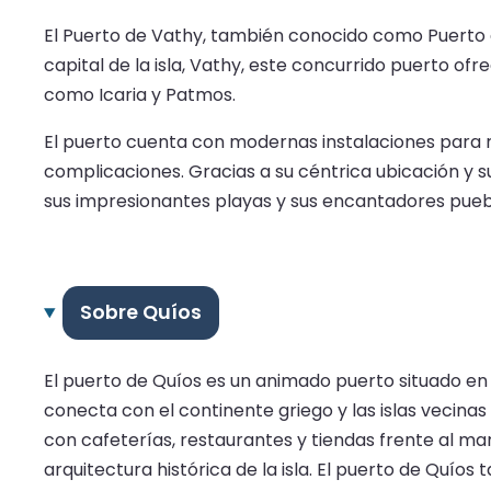
El Puerto de Vathy, también conocido como Puerto d
capital de la isla, Vathy, este concurrido puerto ofr
como Icaria y Patmos.
El puerto cuenta con modernas instalaciones para re
complicaciones. Gracias a su céntrica ubicación y su
sus impresionantes playas y sus encantadores pueb
Sobre Quíos
El puerto de Quíos es un animado puerto situado en la 
conecta con el continente griego y las islas vecina
con cafeterías, restaurantes y tiendas frente al mar
arquitectura histórica de la isla. El puerto de Quíos