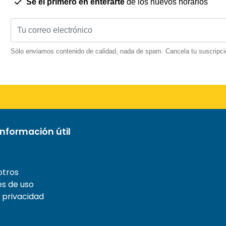
Sé el primero en enterarte
de los nuevos horarios
Sólo enviamos contenido de calidad, nada de spam. Cancela tu suscripci
nformación útil
otros
s de uso
e privacidad