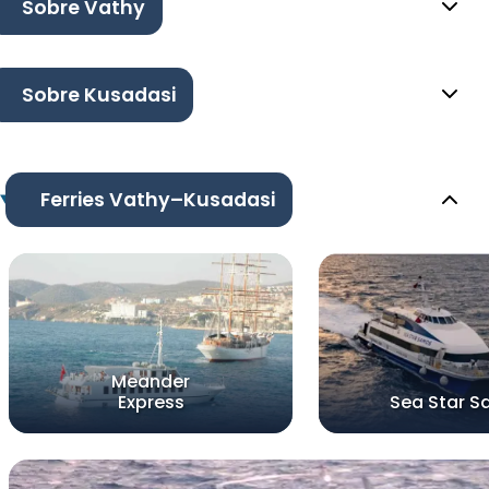
Sobre Vathy
Sobre Kusadasi
Ferries Vathy–Kusadasi
Meander
Express
Sea Star 