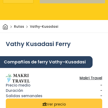
Inicio
Rutas
Vathy-Kusadasi
Vathy Kusadasi Ferry
Compañías de ferry Vathy–Kusadasi
Makri Travel
-
-
-
Ver precio