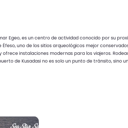
l mar Egeo, es un centro de actividad conocido por su pro
 Éfeso, uno de los sitios arqueológicos mejor conservado
y ofrece instalaciones modernas para los viajeros. Rodea
uerto de Kusadasi no es solo un punto de tránsito, sino un