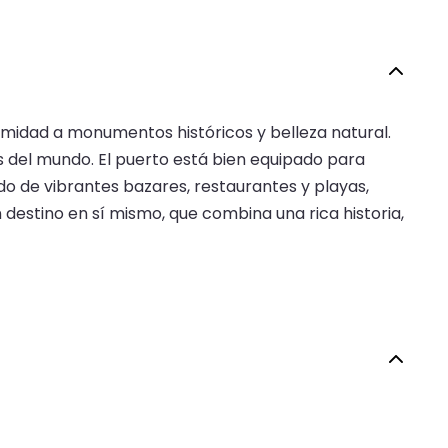
ximidad a monumentos históricos y belleza natural.
s del mundo. El puerto está bien equipado para
do de vibrantes bazares, restaurantes y playas,
 destino en sí mismo, que combina una rica historia,