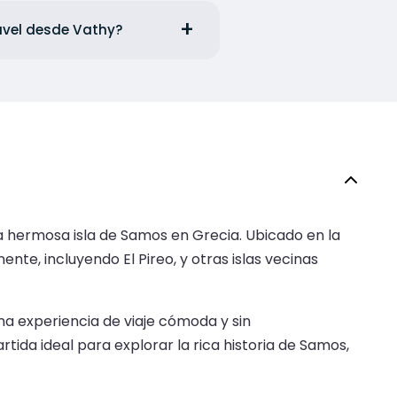
ravel desde Vathy?
a hermosa isla de Samos en Grecia. Ubicado en la
nte, incluyendo El Pireo, y otras islas vecinas
una experiencia de viaje cómoda y sin
rtida ideal para explorar la rica historia de Samos,