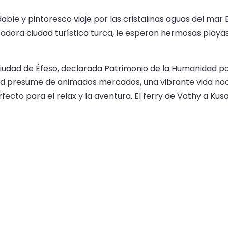
dable y pintoresco viaje por las cristalinas aguas del ma
ntadora ciudad turística turca, le esperan hermosas play
ciudad de Éfeso, declarada Patrimonio de la Humanidad p
ad presume de animados mercados, una vibrante vida noc
fecto para el relax y la aventura. El ferry de Vathy a Ku