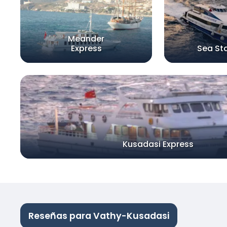
Meander
Express
Sea St
Kusadasi Express
Reseñas para Vathy-Kusadasi