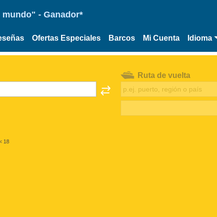
 el mundo" - Ganador*
eseñas
Ofertas Especiales
Barcos
Mi Cuenta
Idioma
Ruta de vuelta
< 18