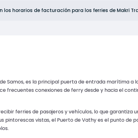
n los horarios de facturación para los ferries de Makri T
e Samos, es la principal puerta de entrada marítima a l
ece frecuentes conexiones de ferry desde y hacia el contine
cibir ferries de pasajeros y vehículos, lo que garantiza 
s pintorescas vistas, el Puerto de Vathy es el punto de pa
los.