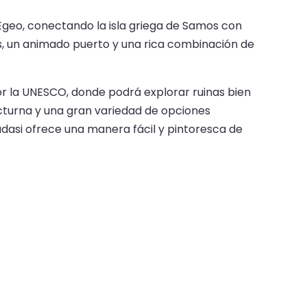
r Egeo, conectando la isla griega de Samos con
as, un animado puerto y una rica combinación de
or la UNESCO, donde podrá explorar ruinas bien
turna y una gran variedad de opciones
sadasi ofrece una manera fácil y pintoresca de