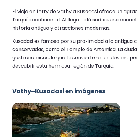
El viaje en ferry de Vathy a Kusadasi ofrece un agra
Turquía continental. Al llegar a Kusadasi, una enca
historia antigua y atracciones modernas.
Kusadasi es famosa por su proximidad a la antigua 
conservadas, como el Templo de Artemisa. La ciud
gastronómicas, lo que la convierte en un destino per
descubrir esta hermosa región de Turquía.
Vathy–Kusadasi en imágenes