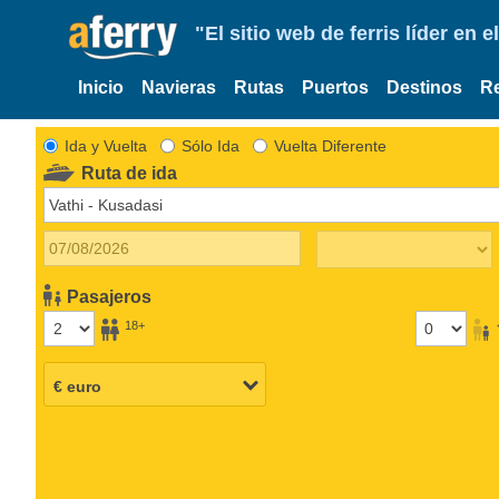
"El sitio web de ferris líder en
Inicio
Navieras
Rutas
Puertos
Destinos
R
Ida y Vuelta
Sólo Ida
Vuelta Diferente
Ruta de ida
Pasajeros
18+