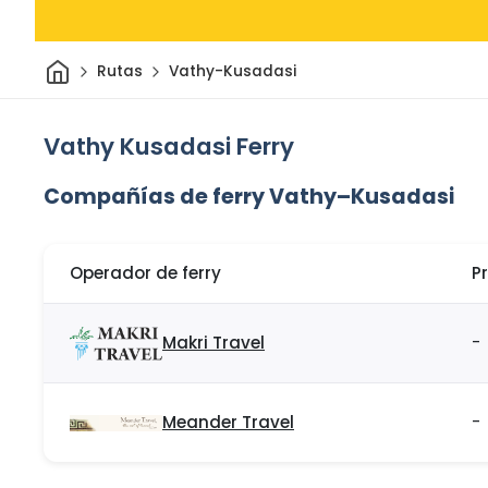
Inicio
Rutas
Vathy-Kusadasi
Vathy Kusadasi Ferry
Compañías de ferry Vathy–Kusadasi
Operador de ferry
P
Makri Travel
-
Meander Travel
-