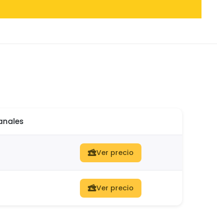
anales
Ver precio
Ver precio