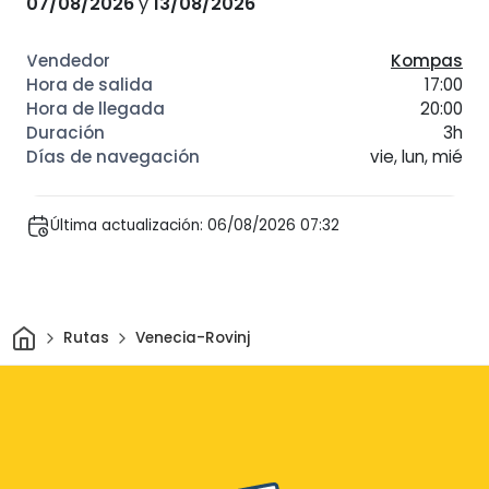
07/08/2026
y
13/08/2026
Kompas
17:00
20:00
3h
vie, lun, mié
Última actualización: 06/08/2026 07:32
Inicio
Rutas
Venecia-Rovinj