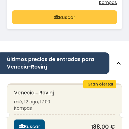
Kompas
Buscar
Últimos precios de entradas para
Venecia-Rovinj
¡Gran oferta!
Venecia
→
Rovinj
mié, 12 ago, 17:00
Kompas
188,00 €
Buscar