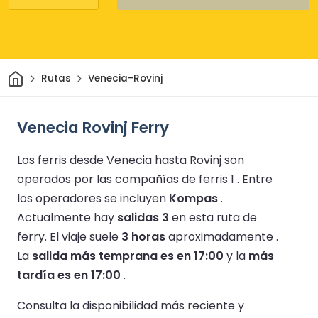
Inicio
Rutas
Venecia-Rovinj
Venecia Rovinj Ferry
Los ferris desde Venecia hasta Rovinj son
operados por las compañías de ferris 1 .
Entre
los operadores se incluyen
Kompas
.
Actualmente hay
salidas 3
en esta ruta de
ferry.
El viaje suele
3 horas
aproximadamente .
La
salida más temprana es en 17:00
y la
más
tardía es en 17:00
.
Consulta la disponibilidad más reciente y