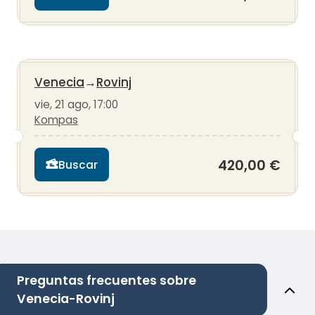
Venecia
→
Rovinj
vie, 21 ago, 17:00
Kompas
420,00 €
Buscar
Preguntas frecuentes sobre
Venecia-Rovinj