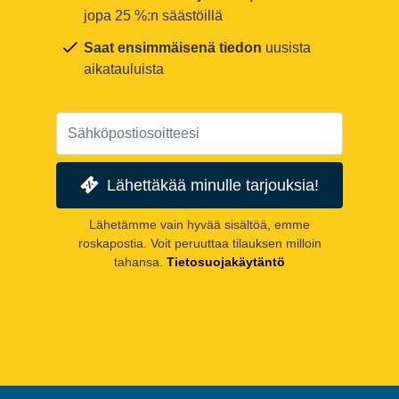
jopa 25 %:n säästöillä
Saat ensimmäisenä tiedon
uusista
aikatauluista
Lähettäkää minulle tarjouksia!
Lähetämme vain hyvää sisältöä, emme
roskapostia. Voit peruuttaa tilauksen milloin
tahansa.
Tietosuojakäytäntö