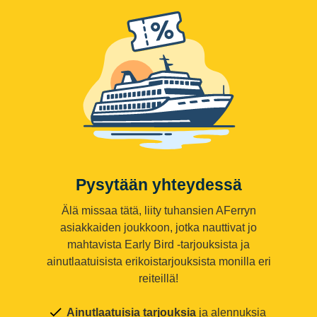
Pysytään yhteydessä
Älä missaa tätä, liity tuhansien AFerryn
asiakkaiden joukkoon, jotka nauttivat jo
mahtavista Early Bird -tarjouksista ja
ainutlaatuisista erikoistarjouksista monilla eri
reiteillä!
Ainutlaatuisia tarjouksia
ja alennuksia