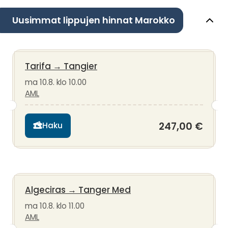
Uusimmat lippujen hinnat Marokko
Tarifa
→
Tangier
ma 10.8. klo 10.00
AML
247,00 €
Haku
Algeciras
→
Tanger Med
ma 10.8. klo 11.00
AML