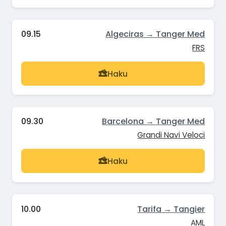
09.15
Algeciras → Tanger Med
FRS
Haku
09.30
Barcelona → Tanger Med
Grandi Navi Veloci
Haku
10.00
Tarifa → Tangier
AML