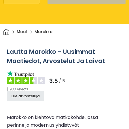
Kotiin
Maat
Marokko
Lautta Marokko - Uusimmat
Maatiedot, Arvostelut Ja Laivat
3.5
/ 5
(
1933
Arviot
)
Lue arvosteluja
Marokko on kiehtova matkakohde, jossa
perinne ja modernius yhdistyvät