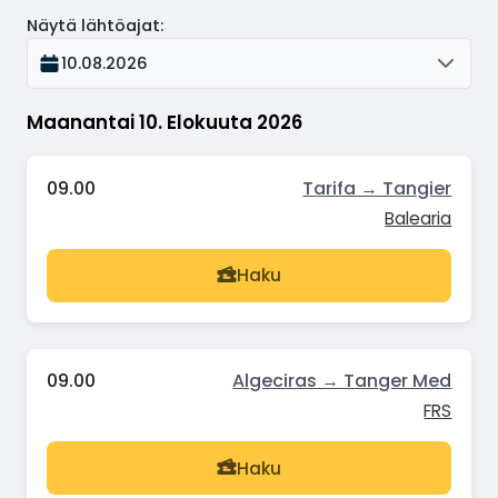
Näytä lähtöajat
:
10.08.2026
Maanantai 10. Elokuuta 2026
09.00
Tarifa → Tangier
Balearia
Haku
09.00
Algeciras → Tanger Med
FRS
Haku