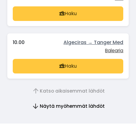
Haku
10.00
Algeciras → Tanger Med
Balearia
Haku
Katso aikaisemmat lähdöt
Näytä myöhemmät lähdöt