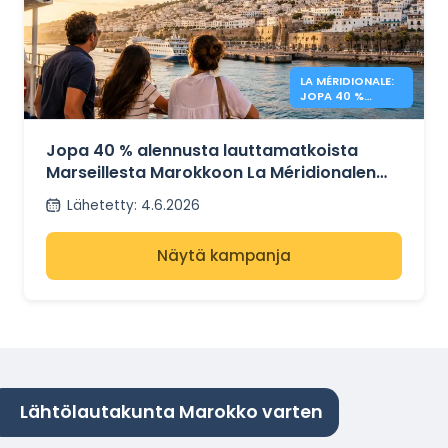
LA MÉRIDIONALE:
JOPA 40 %
ALENNUS
MAROKKOON
Jopa 40 % alennusta lauttamatkoista
Marseillesta Marokkoon La Méridionalen
kanssa
Lähetetty
:
4.6.2026
Näytä kampanja
Lähtölautakunta Marokko varten