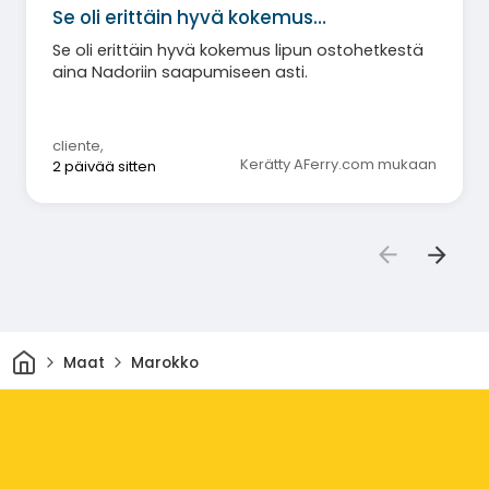
Se oli erittäin hyvä kokemus…
Se oli erittäin hyvä kokemus lipun ostohetkestä
aina Nadoriin saapumiseen asti.
cliente
,
Kerätty AFerry.com mukaan
2 päivää sitten
Kotiin
Maat
Marokko