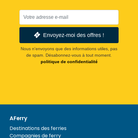
Envoyez-moi des offres !
Nous n'envoyons que des informations utiles, pas
de spam. Désabonnez-vous à tout moment.
politique de confidentialité
AFerry
Destinations des ferries
Compagnies de ferry