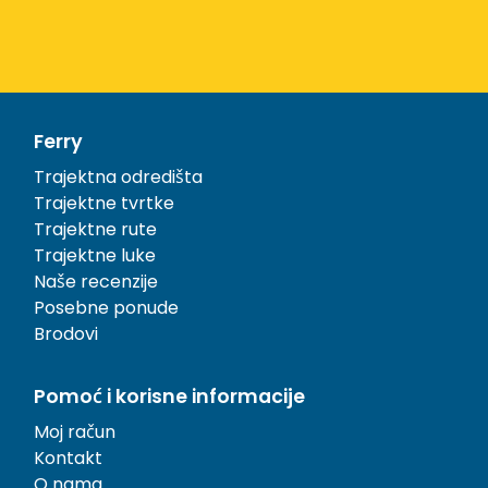
Ferry
Trajektna odredišta
Trajektne tvrtke
Trajektne rute
Trajektne luke
Naše recenzije
Posebne ponude
Brodovi
Pomoć i korisne informacije
Moj račun
Kontakt
O nama