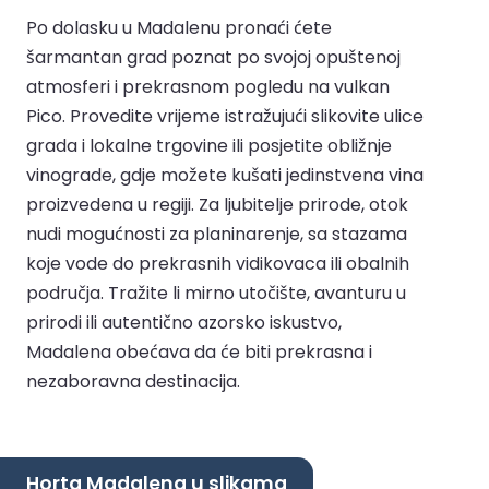
Po dolasku u Madalenu pronaći ćete
šarmantan grad poznat po svojoj opuštenoj
atmosferi i prekrasnom pogledu na vulkan
Pico. Provedite vrijeme istražujući slikovite ulice
grada i lokalne trgovine ili posjetite obližnje
vinograde, gdje možete kušati jedinstvena vina
proizvedena u regiji. Za ljubitelje prirode, otok
nudi mogućnosti za planinarenje, sa stazama
koje vode do prekrasnih vidikovaca ili obalnih
područja. Tražite li mirno utočište, avanturu u
prirodi ili autentično azorsko iskustvo,
Madalena obećava da će biti prekrasna i
nezaboravna destinacija.
Horta Madalena u slikama