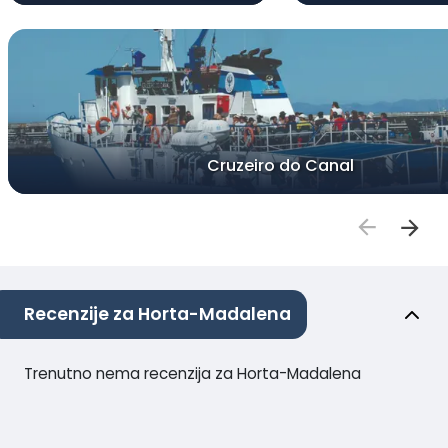
Cruzeiro do Canal
Recenzije za Horta-Madalena
Trenutno nema recenzija za Horta-Madalena