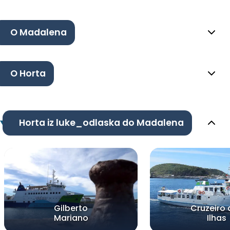
O Madalena
O Horta
Horta iz luke_odlaska do Madalena
Gilberto
Cruzeiro 
Mariano
Ilhas