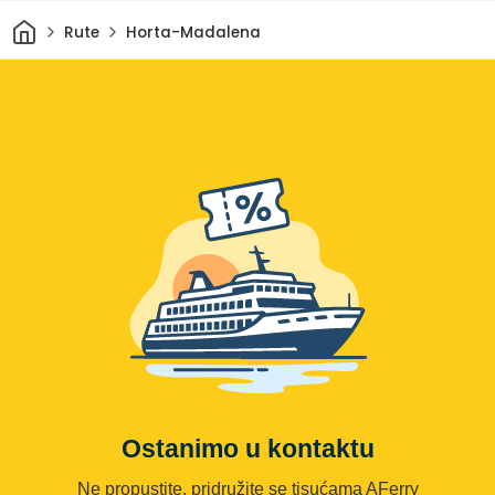
Dom
Rute
Horta-Madalena
Ostanimo u kontaktu
Ne propustite, pridružite se tisućama AFerry