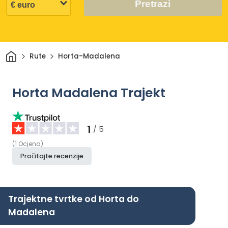
Pretrazi
Dom
Rute
Horta-Madalena
Horta Madalena Trajekt
1
/ 5
(
1
Ocjena
)
Pročitajte recenzije
Trajektne tvrtke od Horta do
Madalena