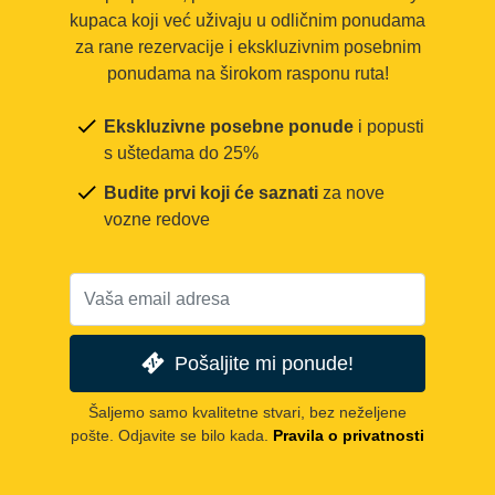
kupaca koji već uživaju u odličnim ponudama
za rane rezervacije i ekskluzivnim posebnim
ponudama na širokom rasponu ruta!
Ekskluzivne posebne ponude
i popusti
s uštedama do 25%
Budite prvi koji će saznati
za nove
vozne redove
Pošaljite mi ponude!
Šaljemo samo kvalitetne stvari, bez neželjene
pošte. Odjavite se bilo kada.
Pravila o privatnosti