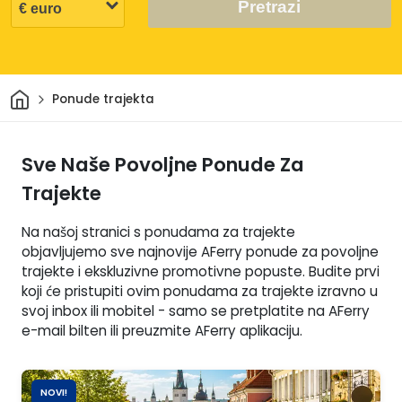
Pretrazi
Dom
Ponude trajekta
Sve Naše Povoljne Ponude Za
Trajekte
Na našoj stranici s ponudama za trajekte
objavljujemo sve najnovije AFerry ponude za povoljne
trajekte i ekskluzivne promotivne popuste. Budite prvi
koji će pristupiti ovim ponudama za trajekte izravno u
svoj inbox ili mobitel - samo se pretplatite na AFerry
e-mail bilten ili preuzmite AFerry aplikaciju.
NOVI!