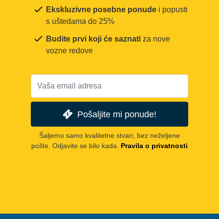
Ekskluzivne posebne ponude
i popusti
s uštedama do 25%
Budite prvi koji će saznati
za nove
vozne redove
Pošaljite mi ponude!
Šaljemo samo kvalitetne stvari, bez neželjene
pošte. Odjavite se bilo kada.
Pravila o privatnosti