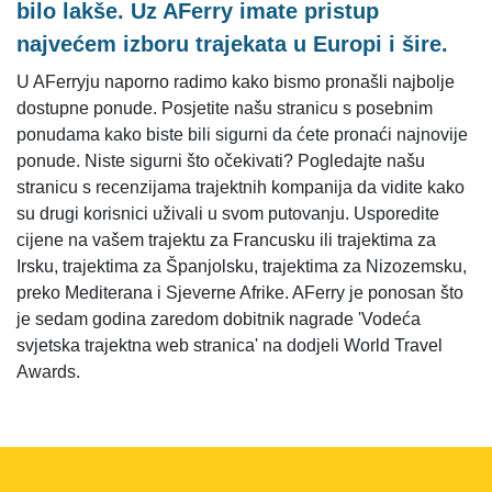
bilo lakše. Uz AFerry imate pristup
najvećem izboru trajekata u Europi i šire.
U AFerryju naporno radimo kako bismo pronašli najbolje
dostupne ponude. Posjetite našu stranicu s posebnim
ponudama kako biste bili sigurni da ćete pronaći najnovije
ponude. Niste sigurni što očekivati? Pogledajte našu
stranicu s recenzijama trajektnih kompanija da vidite kako
su drugi korisnici uživali u svom putovanju. Usporedite
cijene na vašem trajektu za Francusku ili trajektima za
Irsku, trajektima za Španjolsku, trajektima za Nizozemsku,
preko Mediterana i Sjeverne Afrike. AFerry je ponosan što
je sedam godina zaredom dobitnik nagrade 'Vodeća
svjetska trajektna web stranica' na dodjeli World Travel
Awards.