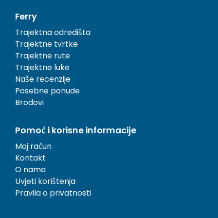
Ferry
Trajektna odredišta
Trajektne tvrtke
Trajektne rute
Trajektne luke
Naše recenzije
Posebne ponude
Brodovi
Pomoć i korisne informacije
Moj račun
Kontakt
O nama
Uvjeti korištenja
Pravila o privatnosti