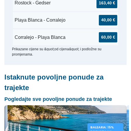
Rostock - Gedser
163,40 €
Playa Blanca - Corralejo
40,00 €
Corralejo - Playa Blanca
60,00 €
Prikazane cijene su &quot;od cijena&quot; i podložne su
promjenama.
Istaknute povoljne ponude za
trajekte
Pogledajte sve povoljne ponude za trajekte
BALEARIA: 15%