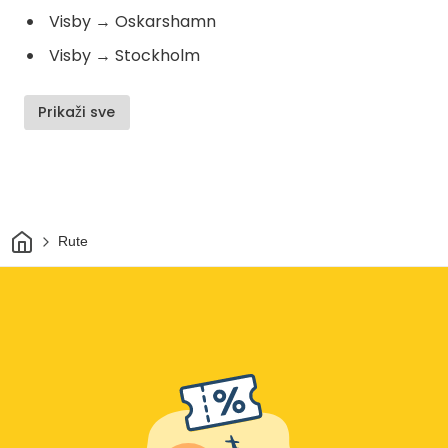
Visby
→
Oskarshamn
Visby
→
Stockholm
Prikaži sve
Dom
Rute