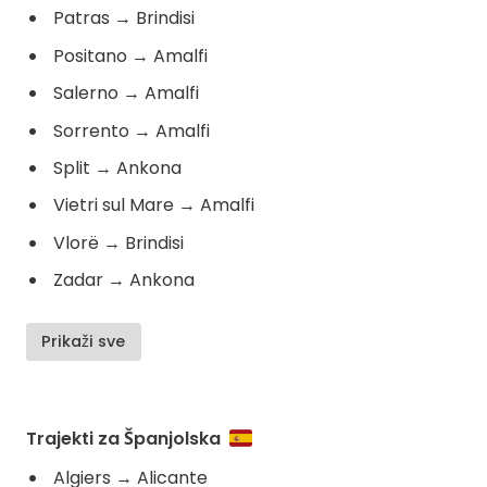
Patras
→
Brindisi
Positano
→
Amalfi
Salerno
→
Amalfi
Sorrento
→
Amalfi
Split
→
Ankona
Vietri sul Mare
→
Amalfi
Vlorë
→
Brindisi
Zadar
→
Ankona
Prikaži sve
Trajekti za Španjolska
Algiers
→
Alicante