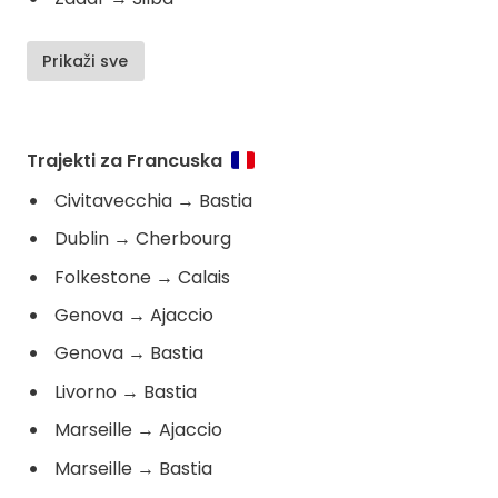
Prikaži sve
Trajekti za Francuska
Civitavecchia
→
Bastia
Dublin
→
Cherbourg
Folkestone
→
Calais
Genova
→
Ajaccio
Genova
→
Bastia
Livorno
→
Bastia
Marseille
→
Ajaccio
Marseille
→
Bastia