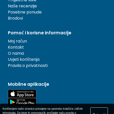
Naše recenzije
Posebne ponude
Brodovi
Pomoć i korisne informacije
Moj račun
Kontakt
O nama
Uvjeti korištenja
Pravila o privatnosti
Mobilne aplikacije
Korištenjem naše stranice pristajete na upotrebu kolačića i sličnih
tehnologija. Da biste ih onemogućili, pročitajte našu
pravila o