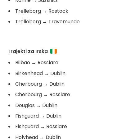
Ronne
→
Sassnitz
Trelleborg
→
Rostock
Trelleborg
→
Travemunde
Trajekti za Irska
Bilbao
→
Rosslare
Birkenhead
→
Dublin
Cherbourg
→
Dublin
Cherbourg
→
Rosslare
Douglas
→
Dublin
Fishguard
→
Dublin
Fishguard
→
Rosslare
Holyhead
→
Dublin