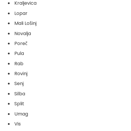
Kraljevica
Lopar
Mali Lošinj
Novalja
Poreč
Pula
Rab
Rovinj
Senj
Silba
Split
Umag
Vis