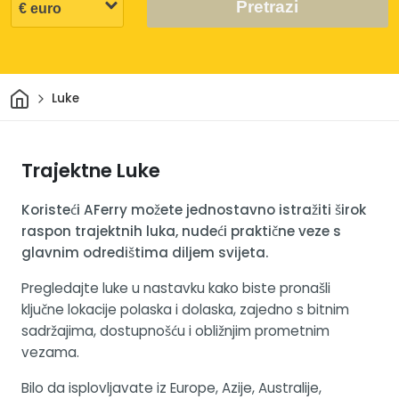
Pretrazi
Dom
Luke
Trajektne Luke
Koristeći AFerry možete jednostavno istražiti širok
raspon trajektnih luka, nudeći praktične veze s
glavnim odredištima diljem svijeta.
Pregledajte luke u nastavku kako biste pronašli
ključne lokacije polaska i dolaska, zajedno s bitnim
sadržajima, dostupnošću i obližnjim prometnim
vezama.
Bilo da isplovljavate iz Europe, Azije, Australije,