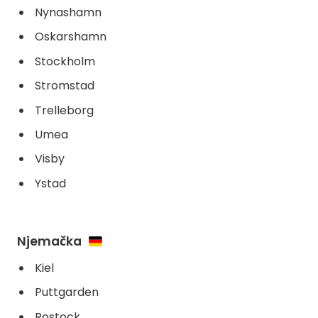
Nynashamn
Oskarshamn
Stockholm
Stromstad
Trelleborg
Umea
Visby
Ystad
Njemačka
Kiel
Puttgarden
Rostock