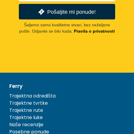
Pošaljite mi ponude!
Šaljemo samo kvalitetne stvari, bez neželjene
pošte. Odjavite se bilo kada.
Pravila o privatnosti
Ferry
Trajektna odredišta
Trajektne tvrtke
Trajektne rute
Trajektne luke
Naše recenzije
Posebne ponude