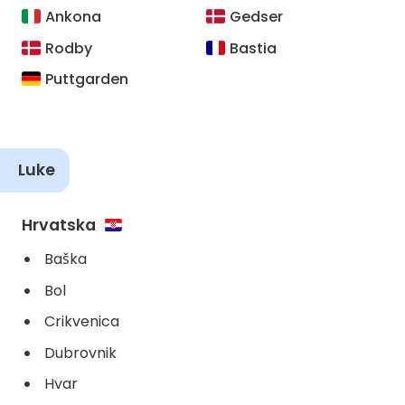
Ankona
Gedser
Rodby
Bastia
Puttgarden
Luke
Hrvatska
Baška
Bol
Crikvenica
Dubrovnik
Hvar