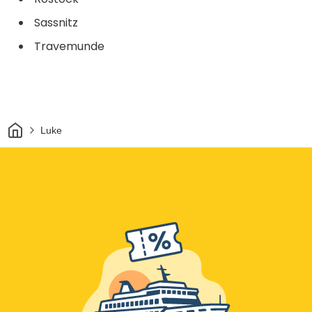
Sassnitz
Travemunde
Dom
Luke