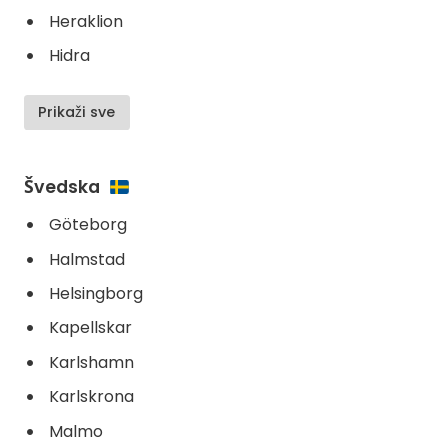
Heraklion
Hidra
Prikaži sve
Švedska
Göteborg
Halmstad
Helsingborg
Kapellskar
Karlshamn
Karlskrona
Malmo