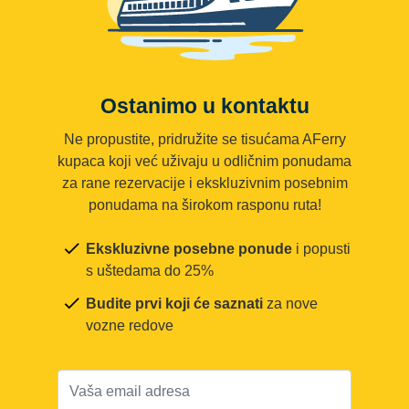
Ostanimo u kontaktu
Ne propustite, pridružite se tisućama AFerry
kupaca koji već uživaju u odličnim ponudama
za rane rezervacije i ekskluzivnim posebnim
ponudama na širokom rasponu ruta!
Ekskluzivne posebne ponude
i popusti
s uštedama do 25%
Budite prvi koji će saznati
za nove
vozne redove