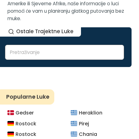
Amerike ili Sjeverne Afrike, naše informacije o luci
pomoći će vam u planiranju glatkog putovanja bez
muke.
Ostale Trajektne Luke
Popularne Luke
Gedser
Heraklion
Rostock
Pirej
Rostock
Chania