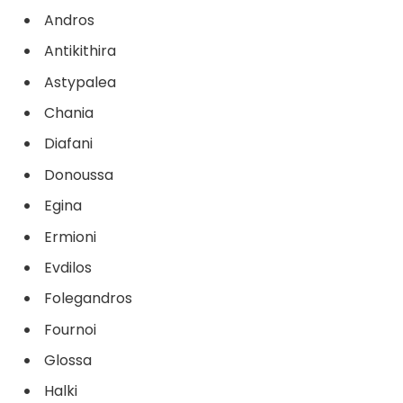
Andros
Antikithira
Astypalea
Chania
Diafani
Donoussa
Egina
Ermioni
Evdilos
Folegandros
Fournoi
Glossa
Halki