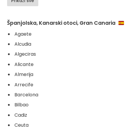
Prikaži sve
Španjolska, Kanarski otoci, Gran Canaria
Agaete
Alcudia
Algeciras
Alicante
Almerija
Arrecife
Barcelona
Bilbao
Cadiz
Ceuta