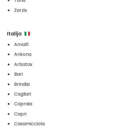
Tunis
Zarzis
Italija
Amalfi
Ankona
Arbatax
Bari
Brindisi
Cagliari
Capraia
Capri
Casamicciola