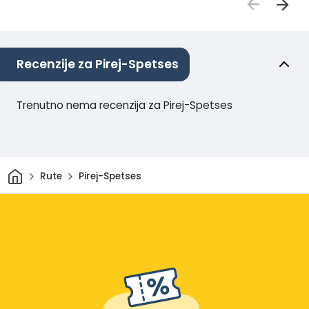
Recenzije za Pirej-Spetses
Trenutno nema recenzija za Pirej-Spetses
Dom
Rute
Pirej-Spetses