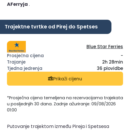
AFerryja
.
Trajektne tvrtke od Pirej do Spetses
Blue Star Ferries
-
2h 28min
36 plovidbe
Prikaži cijenu
*Prosječna cijena temeljena na rezervacijama trajekata
u posljednjih 30 dana. Zadnje ažuriranje: 09/08/2026
01:00
Putovanje trajektom između Pireja i Spetsesa