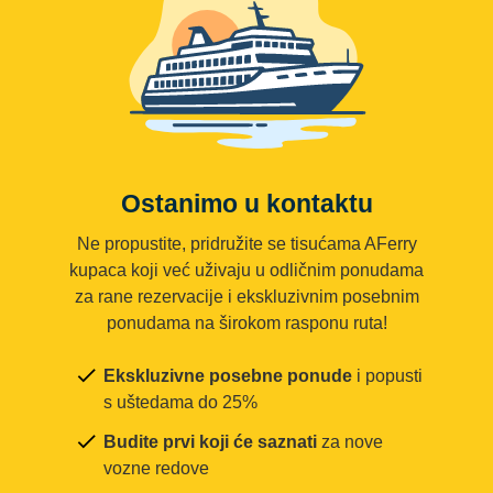
Ostanimo u kontaktu
Ne propustite, pridružite se tisućama AFerry
kupaca koji već uživaju u odličnim ponudama
za rane rezervacije i ekskluzivnim posebnim
ponudama na širokom rasponu ruta!
Ekskluzivne posebne ponude
i popusti
s uštedama do 25%
Budite prvi koji će saznati
za nove
vozne redove