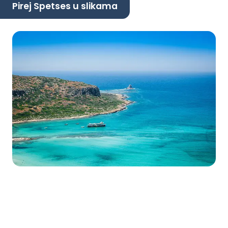
Pirej Spetses u slikama