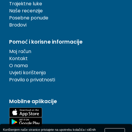
Trajektne luke
Naše recenzije
Posebne ponude
Brodovi
Pomoć i korisne informacije
Moj račun
Kontakt
O nama
Uvjeti korištenja
Pravila o privatnosti
Mobilne aplikacije
Korištenjem naše stranice pristajete na upotrebu kolačića i sličnih