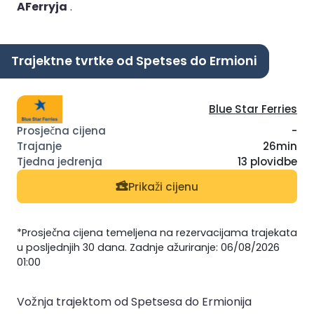
AFerryja
.
Trajektne tvrtke od Spetses do Ermioni
Blue Star Ferries
-
26min
13 plovidbe
Prikaži cijenu
*Prosječna cijena temeljena na rezervacijama trajekata
u posljednjih 30 dana. Zadnje ažuriranje: 06/08/2026
01:00
Vožnja trajektom od Spetsesa do Ermionija