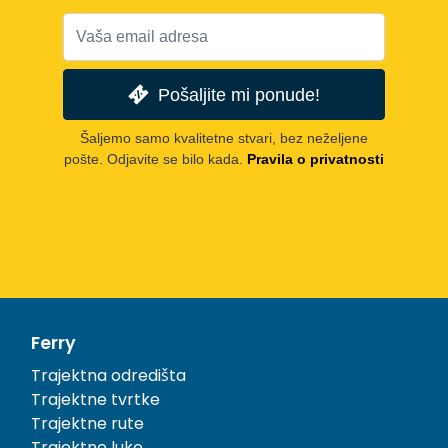
Pošaljite mi ponude!
Šaljemo samo kvalitetne stvari, bez neželjene
pošte. Odjavite se bilo kada.
Pravila o privatnosti
Ferry
Trajektna odredišta
Trajektne tvrtke
Trajektne rute
Trajektne luke