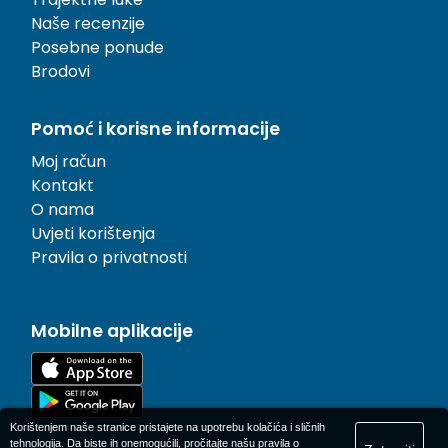
Naše recenzije
Posebne ponude
Brodovi
Pomoć i korisne informacije
Moj račun
Kontakt
O nama
Uvjeti korištenja
Pravila o privatnosti
Mobilne aplikacije
Korištenjem naše stranice pristajete na upotrebu kolačića i sličnih
tehnologija. Da biste ih onemogućili, pročitajte našu
pravila o