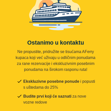
Ostanimo u kontaktu
Ne propustite, pridružite se tisućama AFerry
kupaca koji već uživaju u odličnim ponudama
za rane rezervacije i ekskluzivnim posebnim
ponudama na širokom rasponu ruta!
Ekskluzivne posebne ponude
i popusti
s uštedama do 25%
Budite prvi koji će saznati
za nove
vozne redove