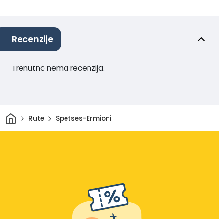
Recenzije
Trenutno nema recenzija.
Dom
Rute
Spetses-Ermioni