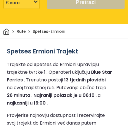
Pretrazi
Dom
Rute
Spetses-Ermioni
Spetses Ermioni Trajekt
Trajekte od Spetses do Ermioni upravljaju
trajektne tvrtke 1 .
Operateri uključuju
Blue Star
Ferries
.
Trenutno postoji
13 tjednih plovidbi
na ovoj trajektnoj ruti.
Putovanje obično traje
26 minuta
.
Najraniji polazak je u 06:10
, a
najkasniji u 16:00
.
Provjerite najnoviju dostupnost i rezervirajte
svoj trajekt do Ermioni već danas putem