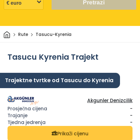
Pretrazi
Dom
Rute
Tasucu-Kyrenia
Tasucu Kyrenia Trajekt
Trajektne tvrtke od Tasucu do Kyrenia
Akgunler Denizcilik
-
-
-
Prikaži cijenu