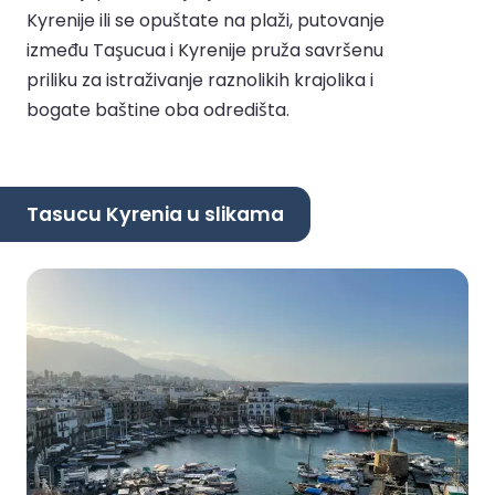
Kyrenije ili se opuštate na plaži, putovanje
između Taşucua i Kyrenije pruža savršenu
priliku za istraživanje raznolikih krajolika i
bogate baštine oba odredišta.
Tasucu Kyrenia u slikama