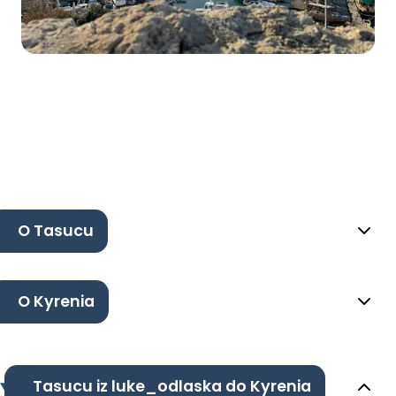
O Tasucu
O Kyrenia
Tasucu iz luke_odlaska do Kyrenia