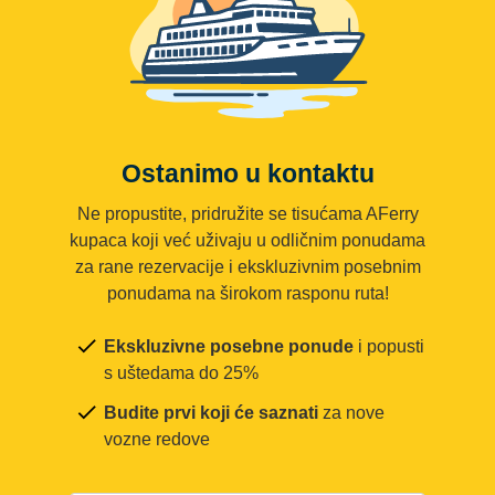
Ostanimo u kontaktu
Ne propustite, pridružite se tisućama AFerry
kupaca koji već uživaju u odličnim ponudama
za rane rezervacije i ekskluzivnim posebnim
ponudama na širokom rasponu ruta!
Ekskluzivne posebne ponude
i popusti
s uštedama do 25%
Budite prvi koji će saznati
za nove
vozne redove