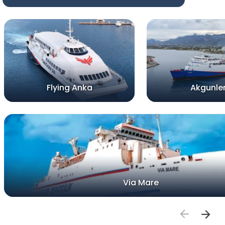
Flying Anka
Akgunler 
Via Mare